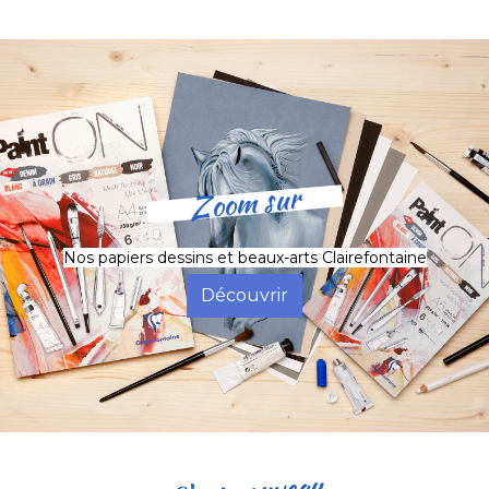
Zoom sur
Nos papiers dessins et beaux-arts Clairefontaine
Découvrir