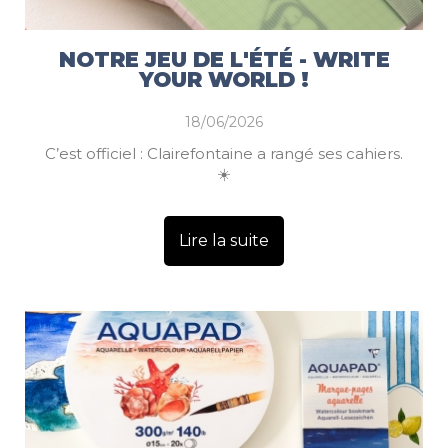
NOTRE JEU DE L'ÉTÉ - WRITE
YOUR WORLD !
18/06/2026
C’est officiel : Clairefontaine a rangé ses cahiers.
☀️
Lire la suite