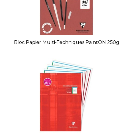
Bloc Papier Multi-Techniques PaintON 250g