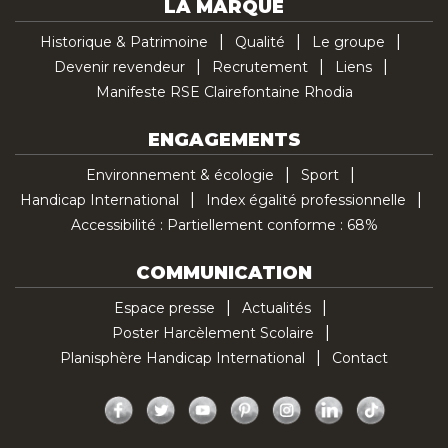
LA MARQUE
Historique & Patrimoine
Qualité
Le groupe
Devenir revendeur
Recrutement
Liens
Manifeste RSE Clairefontaine Rhodia
ENGAGEMENTS
Environnement & écologie
Sport
Handicap International
Index égalité professionnelle
Accessibilité : Partiellement conforme : 68%
COMMUNICATION
Espace presse
Actualités
Poster Harcèlement Scolaire
Planisphère Handicap International
Contact
Facebook
Twitter
YouTube
Pinterest
Instagram
LinkedIn
TikTok