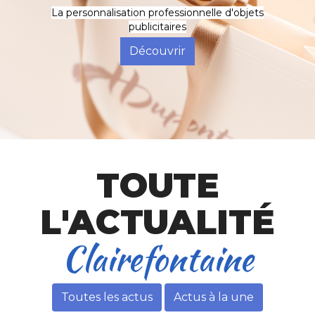
La personnalisation professionnelle d'objets
publicitaires
Découvrir
TOUTE
L'ACTUALITÉ
Toutes les actus
Actus à la une