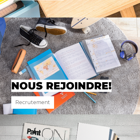
NOUS REJOINDRE!
Recrutement