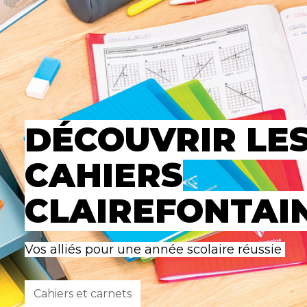
DÉCOUVRIR LE
CAHIERS
CLAIREFONTAI
Vos alliés pour une année scolaire réussie
Cahiers et carnets