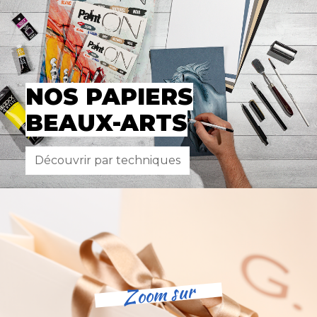
NOS PAPIERS
BEAUX-ARTS
Découvrir par techniques
Zoom sur