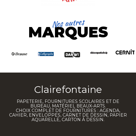
Nos autres
MARQUES
Clairefontaine
PAPETERIE, FOURNITURES SCOLAIRES ET DE
BUREAU, MATÉRIEL BEAUX-ARTS.
CHOIX COMPLET DE FOURNITURES : AGENDA,
CAHIER, ENVELOPPES, CARNET DE DESSIN, PAPIER
AQUARELLE, CARTON À DESSIN.