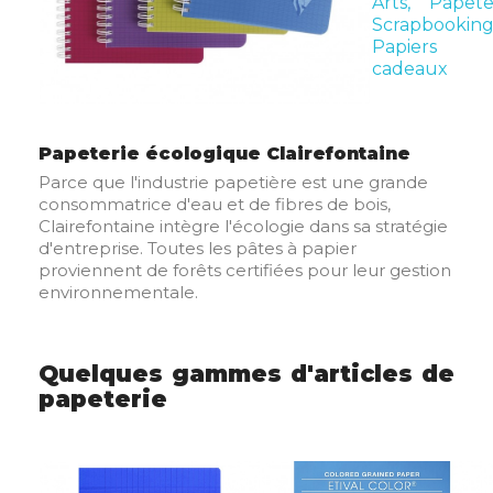
Arts,
Papete
Scrapbooking
Papiers
cadeaux
Papeterie écologique Clairefontaine
Parce que l'industrie papetière est une grande
consommatrice d'eau et de fibres de bois,
Clairefontaine intègre l'écologie dans sa stratégie
d'entreprise. Toutes les pâtes à papier
proviennent de forêts certifiées pour leur gestion
environnementale.
Quelques gammes d'articles de
papeterie