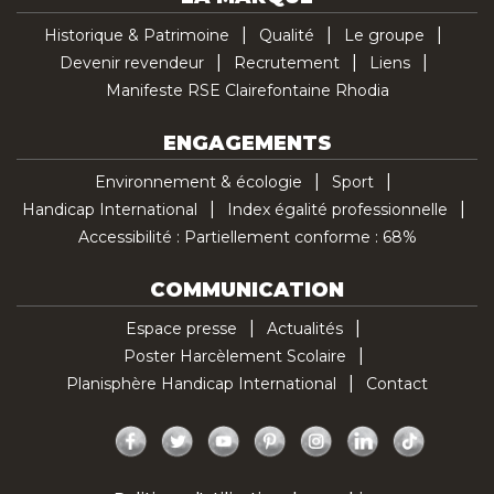
Historique & Patrimoine
Qualité
Le groupe
Devenir revendeur
Recrutement
Liens
Manifeste RSE Clairefontaine Rhodia
ENGAGEMENTS
Environnement & écologie
Sport
Handicap International
Index égalité professionnelle
Accessibilité : Partiellement conforme : 68%
COMMUNICATION
Espace presse
Actualités
Poster Harcèlement Scolaire
Planisphère Handicap International
Contact
Facebook
Twitter
YouTube
Pinterest
Instagram
LinkedIn
TikTok