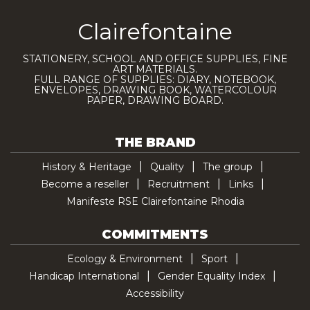
Clairefontaine
STATIONERY, SCHOOL AND OFFICE SUPPLIES, FINE
ART MATERIALS.
FULL RANGE OF SUPPLIES: DIARY, NOTEBOOK,
ENVELOPES, DRAWING BOOK, WATERCOLOUR
PAPER, DRAWING BOARD.
THE BRAND
History & Heritage
Quality
The group
Become a reseller
Recruitment
Links
Manifeste RSE Clairefontaine Rhodia
COMMITMENTS
Ecology & Environment
Sport
Handicap International
Gender Equality Index
Accessibility