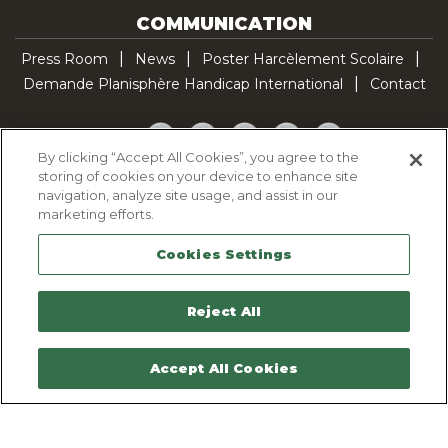
COMMUNICATION
Press Room
News
Poster Harcèlement Scolaire
Demande Planisphère Handicap International
Contact
Facebook
Twitter
YouTube
Pinterest
TikTok
By clicking “Accept All Cookies”, you agree to the
storing of cookies on your device to enhance site
Cookie Policy
navigation, analyze site usage, and assist in our
Privacy policy
marketing efforts.
Legal Notice
Cookies Settings
Sitemap
Contactez-nous
Reject All
Accept All Cookies