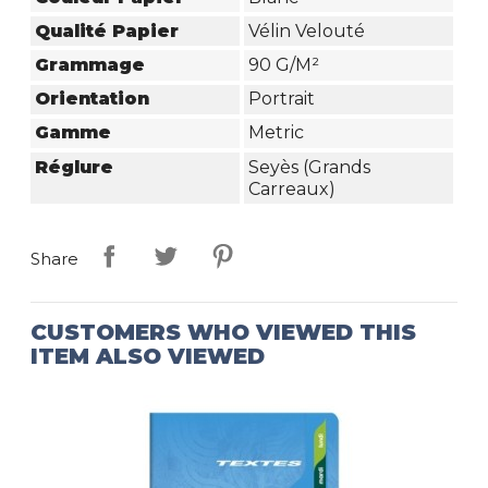
Qualité Papier
Vélin Velouté
Grammage
90 G/m²
Orientation
Portrait
Gamme
Metric
Réglure
Seyès (grands
Carreaux)
Share
CUSTOMERS WHO VIEWED THIS
ITEM ALSO VIEWED