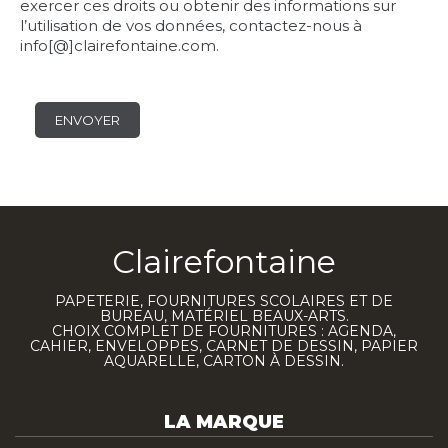
exercer ces droits ou obtenir des informations sur
l’utilisation de vos données, contactez-nous à
info[@]clairefontaine.com.
Clairefontaine
PAPETERIE, FOURNITURES SCOLAIRES ET DE
BUREAU, MATÉRIEL BEAUX-ARTS.
CHOIX COMPLET DE FOURNITURES : AGENDA,
CAHIER, ENVELOPPES, CARNET DE DESSIN, PAPIER
AQUARELLE, CARTON À DESSIN.
LA MARQUE