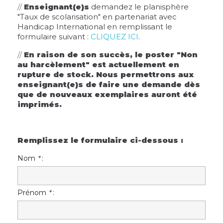
//
Enseignant(e)s
demandez le planisphère
"Taux de scolarisation" en partenariat avec
Handicap International en remplissant le
formulaire suivant :
CLIQUEZ ICI
.
//
En raison de son succès, le poster "Non
au harcèlement" est actuellement en
rupture de stock. Nous permettrons aux
enseignant(e)s de faire une demande dès
que de nouveaux exemplaires auront été
imprimés.
Remplissez le formulaire ci-dessous :
Nom
*
:
Prénom
*
: