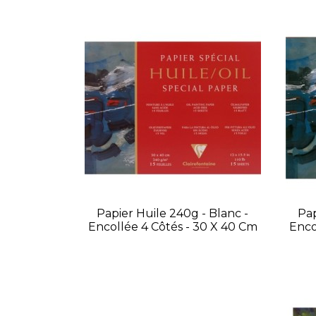
Papier Huile 240g - Blanc -
Pap
Encollée 4 Côtés - 30 X 40 Cm
Enco