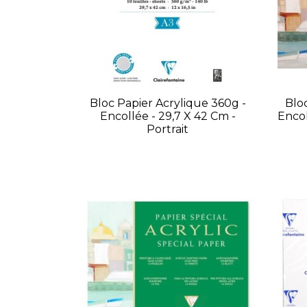
Bloc Papier Acrylique 360g -
Blo
Encollée - 29,7 X 42 Cm -
Encol
Portrait