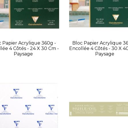
c Papier Acrylique 360g -
Bloc Papier Acrylique 36
lée 4 Côtés - 24 X 30 Cm -
Encollée 4 Côtés - 30 X 4
Paysage
Paysage