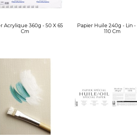
r Acrylique 360g - 50 X 65
Papier Huile 240g - Lin -
Cm
110 Cm