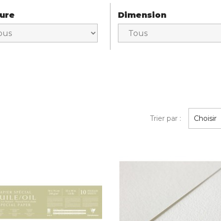
iure
Dimension
Trier par :
Choisir