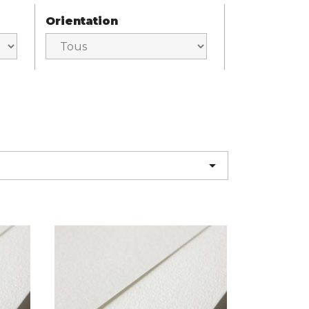
Orientation
