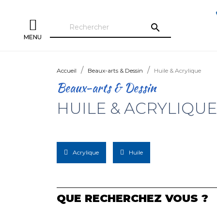
search
MENU
Accueil
Beaux-arts & Dessin
Huile & Acrylique
Beaux-arts & Dessin
HUILE & ACRYLIQUE
Acrylique
Huile
QUE RECHERCHEZ VOUS ?