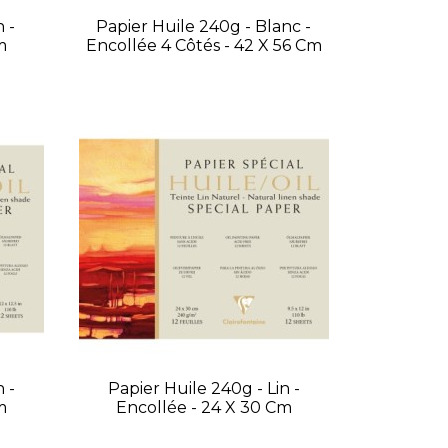
 -
Papier Huile 240g - Blanc -
m
Encollée 4 Côtés - 42 X 56 Cm
 -
Papier Huile 240g - Lin -
m
Encollée - 24 X 30 Cm