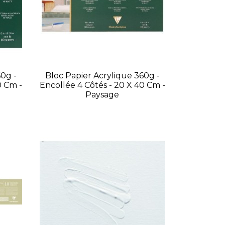
0g -
Bloc Papier Acrylique 360g -
0 Cm -
Encollée 4 Côtés - 20 X 40 Cm -
Paysage