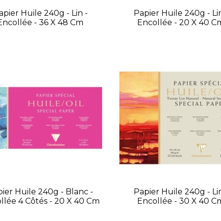
apier Huile 240g - Lin -
Papier Huile 240g - Lin
Encollée - 36 X 48 Cm
Encollée - 20 X 40 C
ier Huile 240g - Blanc -
Papier Huile 240g - Lin
llée 4 Côtés - 20 X 40 Cm
Encollée - 30 X 40 C