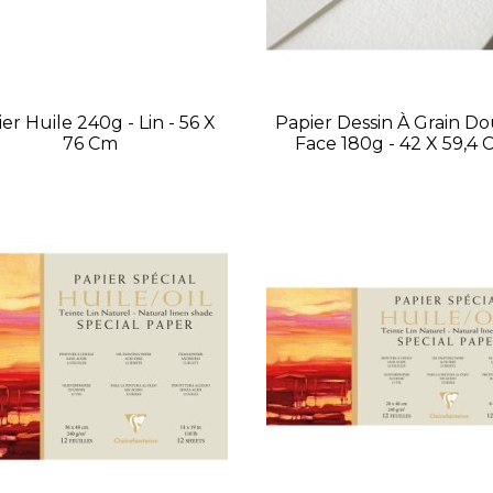
er Huile 240g - Lin - 56 X
Papier Dessin À Grain D
76 Cm
Face 180g - 42 X 59,4