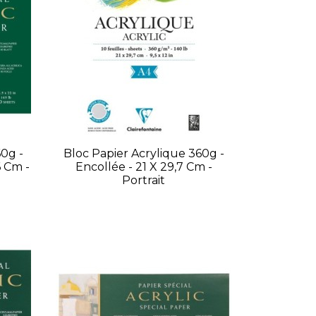
0g -
Bloc Papier Acrylique 360g -
6 Cm -
Encollée - 21 X 29,7 Cm -
Portrait