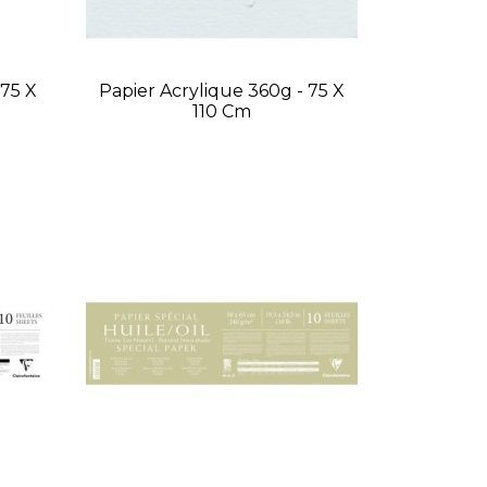
 75 X
Papier Acrylique 360g - 75 X
110 Cm