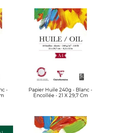
nc -
Papier Huile 240g - Blanc -
Cm
Encollée - 21 X 29,7 Cm