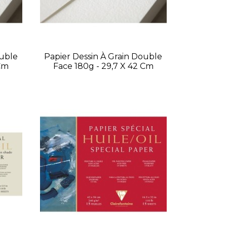
ouble
Papier Dessin À Grain Double
 Cm
Face 180g - 29,7 X 42 Cm