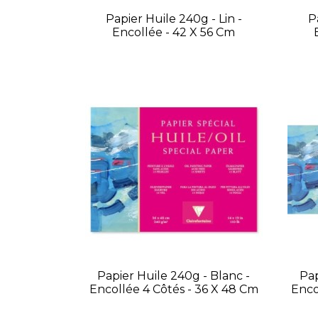
Papier Huile 240g - Lin -
P
Encollée - 42 X 56 Cm
Papier Huile 240g - Blanc -
Pap
Encollée 4 Côtés - 36 X 48 Cm
Enco