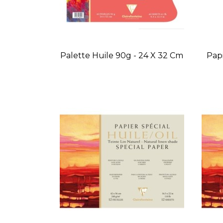
Palette Huile 90g - 24 X 32 Cm
Papi