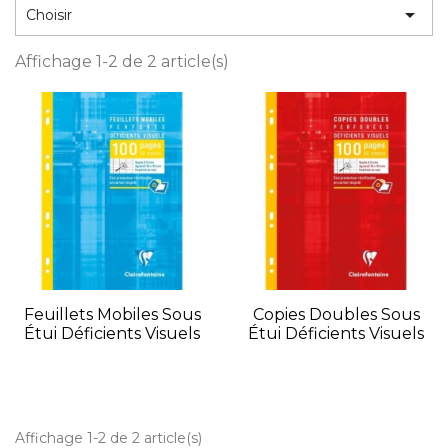

Choisir
Affichage 1-2 de 2 article(s)
Feuillets Mobiles Sous
Copies Doubles Sous
Étui Déficients Visuels
Étui Déficients Visuels
Affichage 1-2 de 2 article(s)