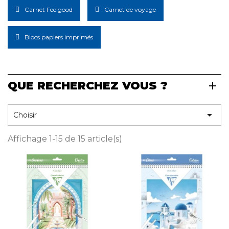
Carnet Feelgood
Carnet de voyage
Blocs papiers imprimés
QUE RECHERCHEZ VOUS ?

Choisir
Affichage 1-15 de 15 article(s)