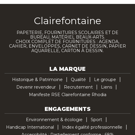
Clairefontaine
PAPETERIE, FOURNITURES SCOLAIRES ET DE
BUREAU, MATÉRIEL BEAUX-ARTS.
CHOIX COMPLET DE FOURNITURES : AGENDA,
CAHIER, ENVELOPPES, CARNET DE DESSIN, PAPIER
AQUARELLE, CARTON À DESSIN.
LA MARQUE
Historique & Patrimoine
Qualité
Le groupe
Devenir revendeur
Recrutement
Liens
Manifeste RSE Clairefontaine Rhodia
ENGAGEMENTS
Environnement & écologie
Sport
Handicap International
Index égalité professionnelle
Accessibilité : Partiellement conforme : 68%