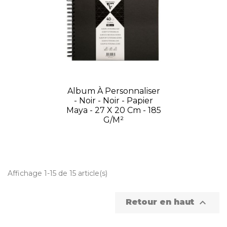
Album À Personnaliser
- Noir - Noir - Papier
Maya - 27 X 20 Cm - 185
G/m²
Affichage 1-15 de 15 article(s)

Retour en haut