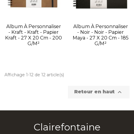
Album À Personnaliser
Album À Personnaliser
- Kraft - Kraft - Papier
- Noir - Noir - Papier
Kraft - 27 X 20 Cm - 200
Maya - 27 X 20 Cm - 185
G/m²
G/m²
Affichage 1-12 de 12 article(s)

Retour en haut
Clairefontaine