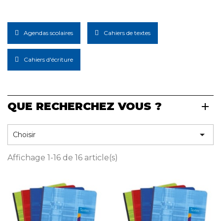
Agendas scolaires
Cahiers de textes
Cahiers d'écriture
QUE RECHERCHEZ VOUS ?

Choisir
Affichage 1-16 de 16 article(s)