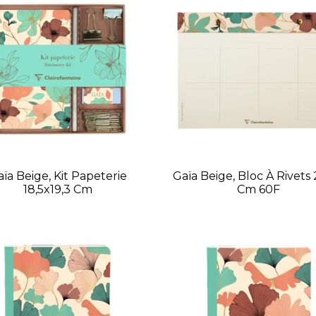
ïa Beige, Kit Papeterie
Gaïa Beige, Bloc À Rivets
18,5x19,3 Cm
Cm 60F