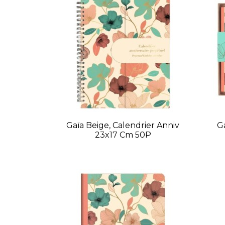
Gaïa Beige, Calendrier Anniv
Ga
23x17 Cm 50P