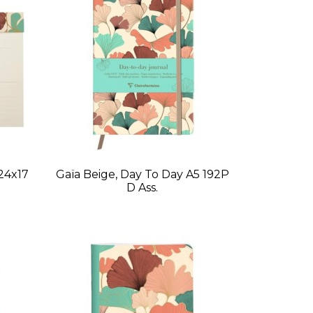
 24x17
Gaïa Beige, Day To Day A5 192P
D Ass.