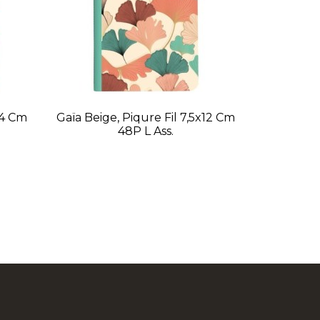
14 Cm
Gaïa Beige, Piqure Fil 7,5x12 Cm
48P L Ass.