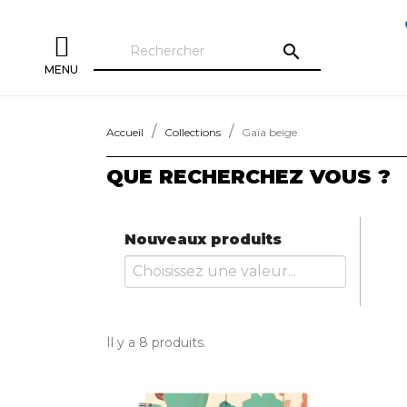
search
MENU
Accueil
Collections
Gaïa beige
QUE RECHERCHEZ VOUS ?
Nouveaux produits
Il y a 8 produits.