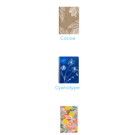
Cocoa
Cyanotype