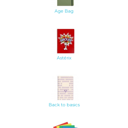
Age Bag
Astérix
Back to basics