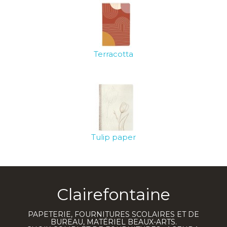
Terracotta
Tulip paper
Clairefontaine
PAPETERIE, FOURNITURES SCOLAIRES ET DE
BUREAU, MATÉRIEL BEAUX-ARTS.