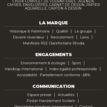
CHOIX COMPLET DE FOURNITURES : AGENDA,
CAHIER, ENVELOPPES, CARNET DE DESSIN, PAPIER
AQUARELLE, CARTON À DESSIN.
LA MARQUE
Historique & Patrimoine
Qualité
Le groupe
Devenir revendeur
Recrutement
Liens
Manifeste RSE Clairefontaine Rhodia
ENGAGEMENTS
Environnement & écologie
Sport
Handicap International
Index égalité professionnelle
Accessibilité : Partiellement conforme : 68%
COMMUNICATION
Espace presse
Actualités
Poster Harcèlement Scolaire
Planisphère Handicap International
Contact