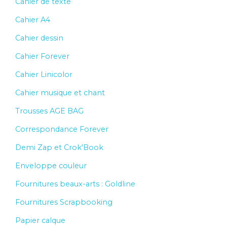
Cahier de texte
Cahier A4
Cahier dessin
Cahier Forever
Cahier Linicolor
Cahier musique et chant
Trousses AGE BAG
Correspondance Forever
Demi Zap et Crok'Book
Enveloppe couleur
Fournitures beaux-arts : Goldline
Fournitures Scrapbooking
Papier calque