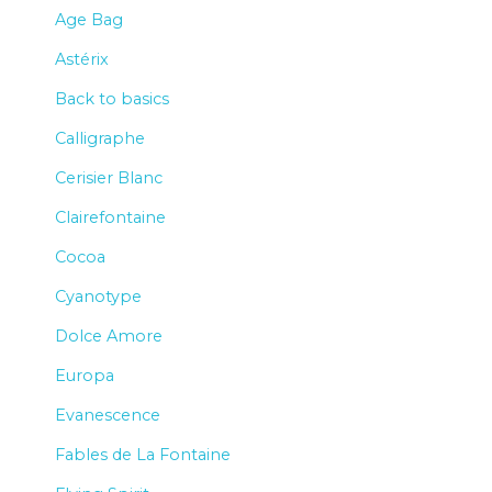
Age Bag
Astérix
Back to basics
Calligraphe
Cerisier Blanc
Clairefontaine
Cocoa
Cyanotype
Dolce Amore
Europa
Evanescence
Fables de La Fontaine