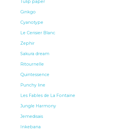
Tulip paper
Ginkgo
Cyanotype
Le Cerisier Blanc
Zephir
Sakura dream
Ritournelle
Quintessence
Punchy line
Les Fables de La Fontaine
Jungle Harmony
Jemedisais
Inkebana