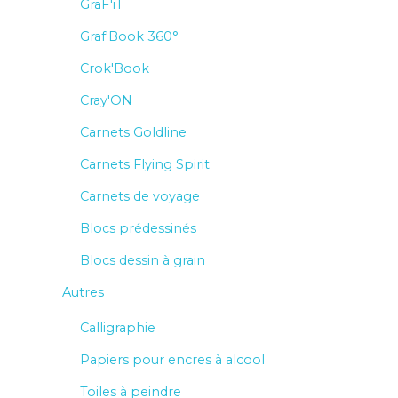
GraF'iT
Graf'Book 360°
Crok'Book
Cray'ON
Carnets Goldline
Carnets Flying Spirit
Carnets de voyage
Blocs prédessinés
Blocs dessin à grain
Autres
Calligraphie
Papiers pour encres à alcool
Toiles à peindre