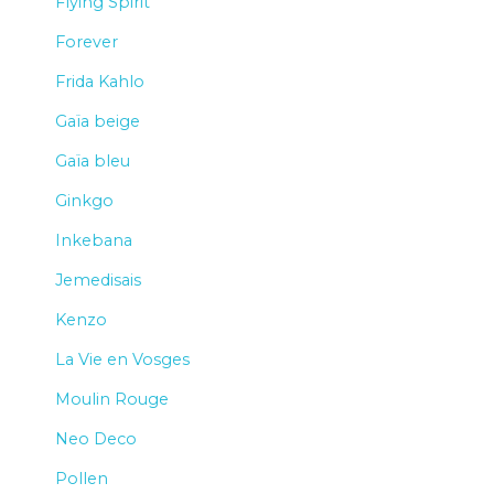
Flying Spirit
Forever
Frida Kahlo
Gaïa beige
Gaïa bleu
Ginkgo
Inkebana
Jemedisais
Kenzo
La Vie en Vosges
Moulin Rouge
Neo Deco
Pollen