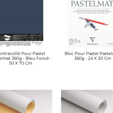
ontrecollé Pour Pastel
Bloc Pour Pastel Paste
elmat 360g - Bleu Foncé -
360g - 24 X 30 Cm
50 X 70 Cm