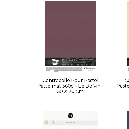
Contrecollé Pour Pastel
C
Pastelmat 360g - Lie De Vin -
Paste
50 X 70 Cm