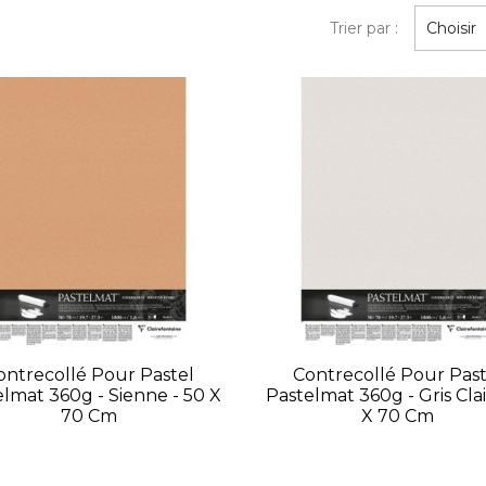
Trier par :
Choisir
ontrecollé Pour Pastel
Contrecollé Pour Past
lmat 360g - Sienne - 50 X
Pastelmat 360g - Gris Clai
70 Cm
X 70 Cm