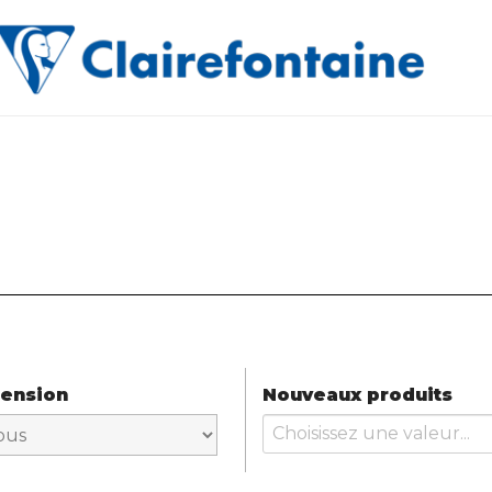
ension
Nouveaux produits