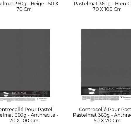
elmat 360g - Beige - 50 X
Pastelmat 360g - Bleu Cl
70 Cm
70 X 100 Cm
ontrecollé Pour Pastel
Contrecollé Pour Past
elmat 360g - Anthracite -
Pastelmat 360g - Anthrac
70 X 100 Cm
50 X 70 Cm