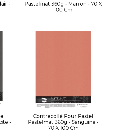
air -
Pastelmat 360g - Marron - 70 X
100 Cm
el
Contrecollé Pour Pastel
ite -
Pastelmat 360g - Sanguine -
70 X 100 Cm