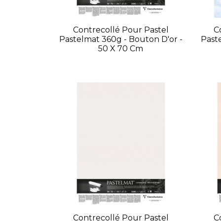
Contrecollé Pour Pastel
C
Pastelmat 360g - Bouton D'or -
Paste
50 X 70 Cm
Contrecollé Pour Pastel
C