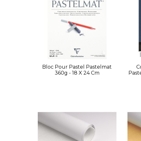
Bloc Pour Pastel Pastelmat
C
360g - 18 X 24 Cm
Past