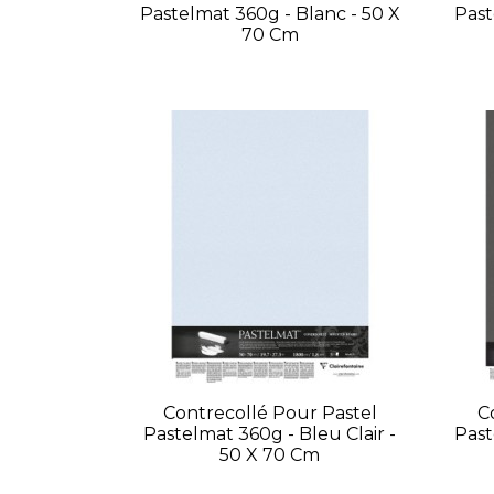
Pastelmat 360g - Blanc - 50 X
Past
70 Cm
Contrecollé Pour Pastel
C
Pastelmat 360g - Bleu Clair -
Past
50 X 70 Cm