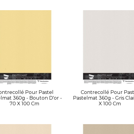
ontrecollé Pour Pastel
Contrecollé Pour Past
lmat 360g - Bouton D'or -
Pastelmat 360g - Gris Clai
70 X 100 Cm
X 100 Cm