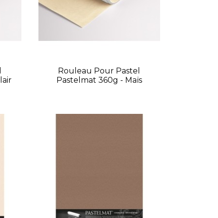
l
Rouleau Pour Pastel
lair
Pastelmat 360g - Maïs