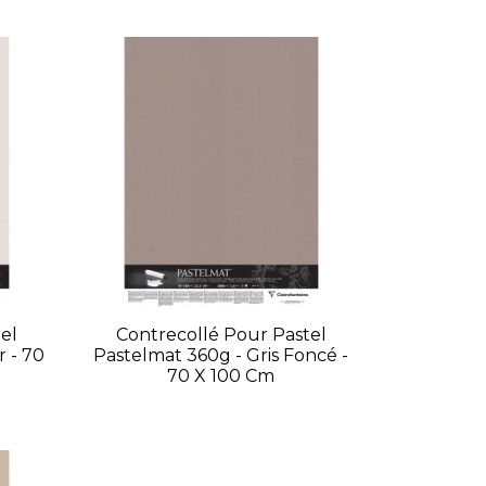
el
Contrecollé Pour Pastel
r - 70
Pastelmat 360g - Gris Foncé -
70 X 100 Cm