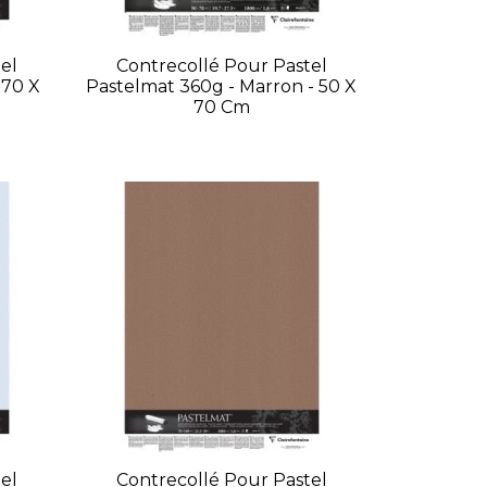
el
Contrecollé Pour Pastel
 70 X
Pastelmat 360g - Marron - 50 X
70 Cm
el
Contrecollé Pour Pastel