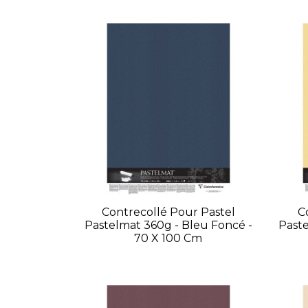
Contrecollé Pour Pastel
C
Pastelmat 360g - Bleu Foncé -
Paste
70 X 100 Cm