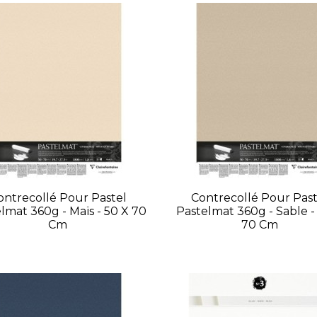
ontrecollé Pour Pastel
Contrecollé Pour Past
lmat 360g - Maïs - 50 X 70
Pastelmat 360g - Sable -
Cm
70 Cm