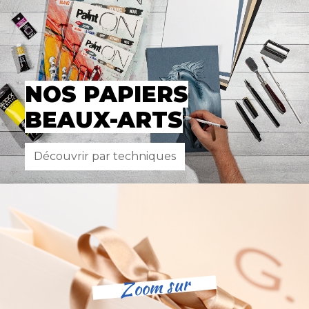
NOS PAPIERS
BEAUX-ARTS
Découvrir par techniques
Zoom sur