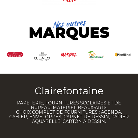
Nos autres
MARQUES
Clairefontaine
PAPETERIE, FOURNITURES SCOLAIRES ET DE
BUREAU, MATÉRIEL BEAUX-ARTS.
CHOIX COMPLET DE FOURNITURES : AGENDA,
CAHIER, ENVELOPPES, CARNET DE DESSIN, PAPIER
AQUARELLE, CARTON À DESSIN.