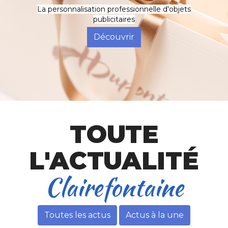
La personnalisation professionnelle d'objets
publicitaires
Découvrir
TOUTE
L'ACTUALITÉ
Toutes les actus
Actus à la une