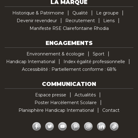
LA MARQUE
Historique & Patrimoine
Qualité
Le groupe
Devenir revendeur
Recrutement
Liens
Manifeste RSE Clairefontaine Rhodia
ENGAGEMENTS
Environnement & écologie
Sport
Handicap International
Index égalité professionnelle
Accessibilité : Partiellement conforme : 68%
COMMUNICATION
Espace presse
Actualités
Poster Harcèlement Scolaire
Planisphère Handicap International
Contact
Facebook
Twitter
YouTube
Pinterest
Instagram
LinkedIn
TikTok