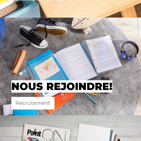
NOUS REJOINDRE!
Recrutement