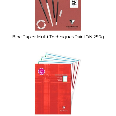
Bloc Papier Multi-Techniques PaintON 250g