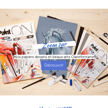
Zoom sur
Nos papiers dessins et beaux-arts Clairefontaine
Découvrir