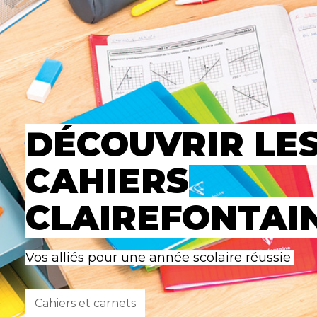
DÉCOUVRIR LE
CAHIERS
CLAIREFONTAI
Vos alliés pour une année scolaire réussie
Cahiers et carnets