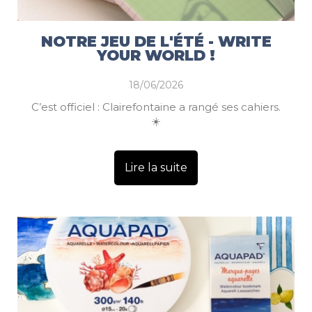
NOTRE JEU DE L'ÉTÉ - WRITE
YOUR WORLD !
18/06/2026
C’est officiel : Clairefontaine a rangé ses cahiers.
☀️
Lire la suite