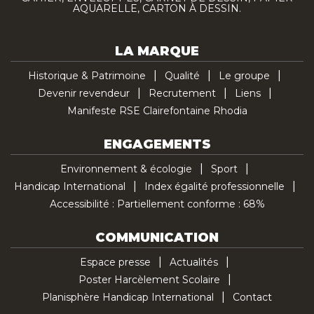
AQUARELLE, CARTON À DESSIN.
LA MARQUE
Historique & Patrimoine
Qualité
Le groupe
Devenir revendeur
Recrutement
Liens
Manifeste RSE Clairefontaine Rhodia
ENGAGEMENTS
Environnement & écologie
Sport
Handicap International
Index égalité professionnelle
Accessibilité : Partiellement conforme : 68%
COMMUNICATION
Espace presse
Actualités
Poster Harcèlement Scolaire
Planisphère Handicap International
Contact