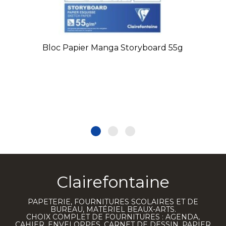
Bloc Papier Manga Storyboard 55g
Clairefontaine
PAPETERIE, FOURNITURES SCOLAIRES ET DE
BUREAU, MATÉRIEL BEAUX-ARTS.
CHOIX COMPLET DE FOURNITURES : AGENDA,
CAHIER, ENVELOPPES, CARNET DE DESSIN, PAPIER