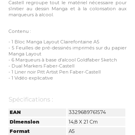
Castell regroupe tout le matériel nécessaire pour
s’initier au dessin Manga et à la colorisation aux
marqueurs à alcool.
Contenu :
- 1 Bloc Manga Layout Clairefontaine A5
- 5 Feuilles de pré-dessinés imprimés sur du papier
Manga Layout
- 6 Marqueurs à base d’alcool Goldfaber Sketch
- Dual Markers Faber-Castell
- 1 Liner noir Pitt Artist Pen Faber-Castell
- 1 Vidéo explicative
Spécifications :
EAN
3329689761574
Dimension
14,8 X 21 Cm
Format
A5