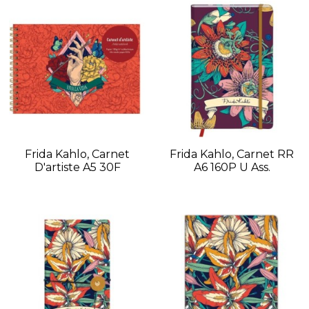
Frida Kahlo, Carnet
Frida Kahlo, Carnet RR
D'artiste A5 30F
A6 160P U Ass.