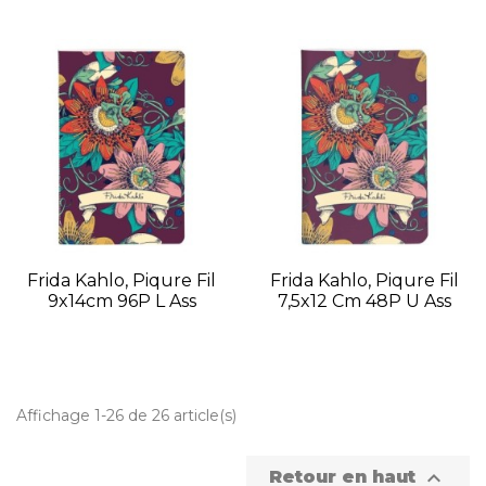
Frida Kahlo, Piqure Fil
Frida Kahlo, Piqure Fil
9x14cm 96P L Ass
7,5x12 Cm 48P U Ass
Affichage 1-26 de 26 article(s)

Retour en haut