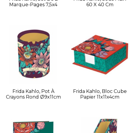
Marque-Pages 7,5x4
60 X 40 Cm
Frida Kahlo, Pot À
Frida Kahlo, Bloc Cube
Crayons Rond Ø9x11cm
Papier 11x11x4cm