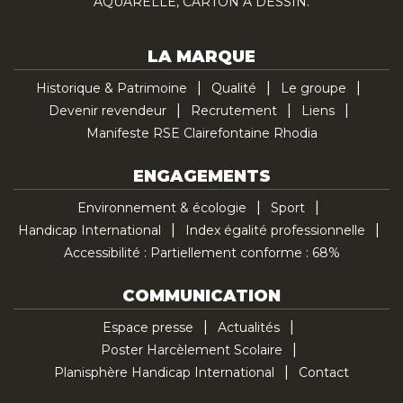
AQUARELLE, CARTON À DESSIN.
LA MARQUE
Historique & Patrimoine
Qualité
Le groupe
Devenir revendeur
Recrutement
Liens
Manifeste RSE Clairefontaine Rhodia
ENGAGEMENTS
Environnement & écologie
Sport
Handicap International
Index égalité professionnelle
Accessibilité : Partiellement conforme : 68%
COMMUNICATION
Espace presse
Actualités
Poster Harcèlement Scolaire
Planisphère Handicap International
Contact