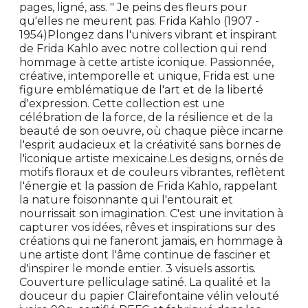
pages, ligné, ass. " Je peins des fleurs pour
qu'elles ne meurent pas. Frida Kahlo (1907 -
1954)Plongez dans l'univers vibrant et inspirant
de Frida Kahlo avec notre collection qui rend
hommage à cette artiste iconique. Passionnée,
créative, intemporelle et unique, Frida est une
figure emblématique de l'art et de la liberté
d'expression. Cette collection est une
célébration de la force, de la résilience et de la
beauté de son oeuvre, où chaque pièce incarne
l'esprit audacieux et la créativité sans bornes de
l'iconique artiste mexicaine.Les designs, ornés de
motifs floraux et de couleurs vibrantes, reflètent
l'énergie et la passion de Frida Kahlo, rappelant
la nature foisonnante qui l'entourait et
nourrissait son imagination. C'est une invitation à
capturer vos idées, rêves et inspirations sur des
créations qui ne faneront jamais, en hommage à
une artiste dont l'âme continue de fasciner et
d'inspirer le monde entier. 3 visuels assortis.
Couverture pelliculage satiné. La qualité et la
douceur du papier Clairefontaine vélin velouté