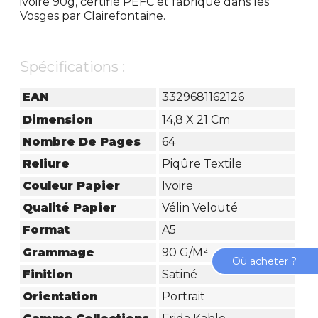
ivoire 90g, certifié PEFC et fabriqué dans les
Vosges par Clairefontaine.
Spécifications :
EAN
3329681162126
Dimension
14,8 X 21 Cm
Nombre De Pages
64
Reliure
Piqûre Textile
Couleur Papier
Ivoire
Qualité Papier
Vélin Velouté
Format
A5
Grammage
90 G/m²
Où acheter ?
Finition
Satiné
Orientation
Portrait