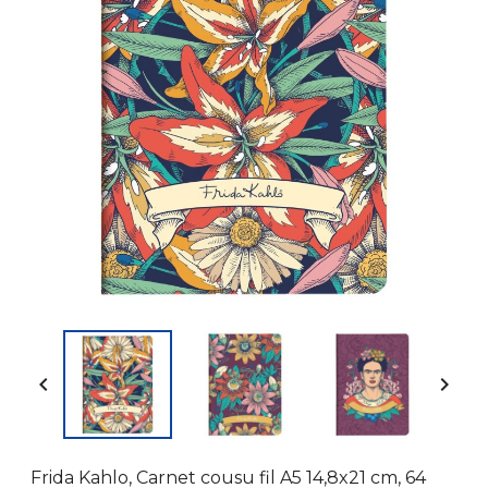


Frida Kahlo, Carnet cousu fil A5 14,8x21 cm, 64