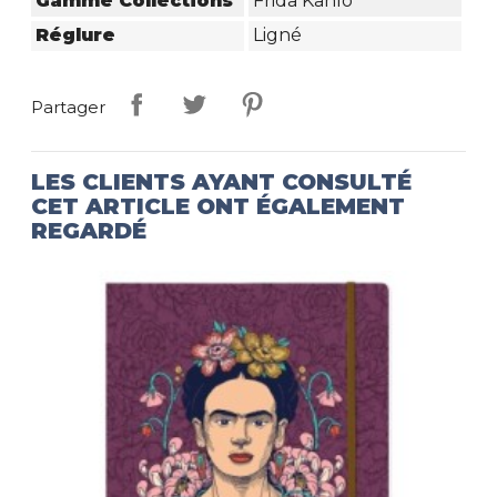
Gamme Collections
Frida Kahlo
Réglure
Ligné
Partager
LES CLIENTS AYANT CONSULTÉ
CET ARTICLE ONT ÉGALEMENT
REGARDÉ