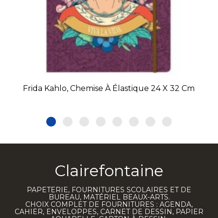
Frida Kahlo, Chemise À Élastique 24 X 32 Cm
Clairefontaine
PAPETERIE, FOURNITURES SCOLAIRES ET DE
BUREAU, MATÉRIEL BEAUX-ARTS.
CHOIX COMPLET DE FOURNITURES : AGENDA,
CAHIER, ENVELOPPES, CARNET DE DESSIN, PAPIER