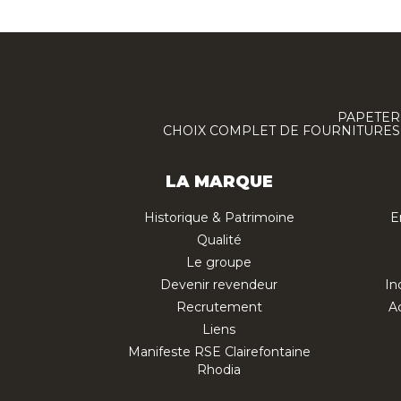
PAPETERI
CHOIX COMPLET DE FOURNITURES :
LA MARQUE
Historique & Patrimoine
E
Qualité
Le groupe
Devenir revendeur
In
Recrutement
Ac
Liens
Manifeste RSE Clairefontaine
Rhodia