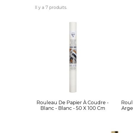
Il y a 7 produits.
Rouleau De Papier À Coudre -
Roul
Blanc - Blanc - 50 X 100 Cm
Arge