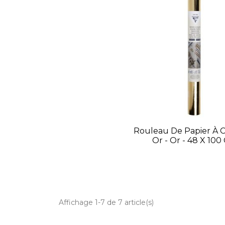
Rouleau De Papier À C
Or - Or - 48 X 100
Affichage 1-7 de 7 article(s)