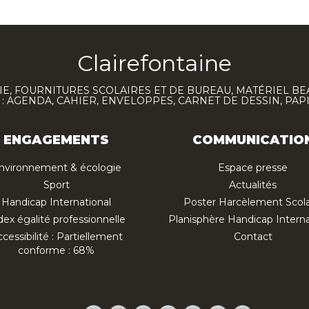
Clairefontaine
E, FOURNITURES SCOLAIRES ET DE BUREAU, MATÉRIEL BE
 AGENDA, CAHIER, ENVELOPPES, CARNET DE DESSIN, PAP
ENGAGEMENTS
COMMUNICATIO
nvironnement & écologie
Espace presse
Sport
Actualités
Handicap International
Poster Harcèlement Scola
dex égalité professionnelle
Planisphère Handicap Interna
cessibilité : Partiellement
Contact
conforme : 68%