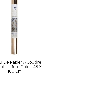
u De Papier À Coudre -
old - Rose Gold - 48 X
100 Cm