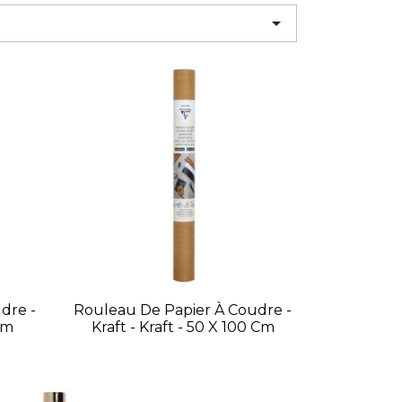

dre -
Rouleau De Papier À Coudre -
Cm
Kraft - Kraft - 50 X 100 Cm