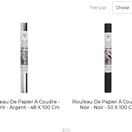
Trier par :
Choisir
eau De Papier À Coudre -
Rouleau De Papier À Cou
nt - Argent - 48 X 100 Cm
Noir - Noir - 50 X 100 