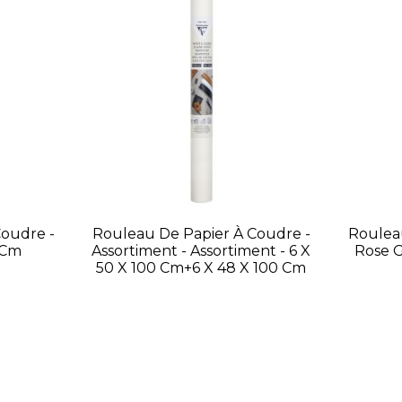
oudre -
Rouleau De Papier À Coudre -
Roulea
 Cm
Assortiment - Assortiment - 6 X
Rose G
50 X 100 Cm+6 X 48 X 100 Cm