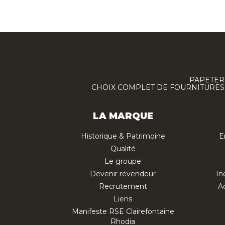
PAPETERI
CHOIX COMPLET DE FOURNITURES :
LA MARQUE
Historique & Patrimoine
E
Qualité
Le groupe
Devenir revendeur
In
Recrutement
Ac
Liens
Manifeste RSE Clairefontaine
Rhodia