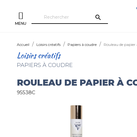
search
MENU
Accueil
Loisirs créatifs
Papiers à coudre
Rouleau de papier 
Loisirs créatifs
PAPIERS À COUDRE
ROULEAU DE PAPIER À C
95538C