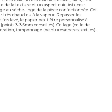
te de la texture et un aspect cuir. Astuces :
sage au sèche-linge de la pièce confectionnée. Cet
r très chaud ou à la vapeur. Repasser les
 fois lavé, le papier peut être personnalisé à
(points 3-3.5mm conseillés), Collage (colle de
oloration, tomponnage (peintures/encres textiles),