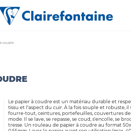
à coudre
OUDRE
Le papier à coudre est un matériau durable et resp
tissu et l'aspect du cuir. À la fois souple et robuste,
fourre-tout, ceintures, portefeuilles, couvertures de
mode. Il se lave, se repasse, se coud, s'encolle, se bro
tresse. Un rouleau de papier à coudre au format 50x1
0,55mm. Laver le papier avant son utilisation (max. 40°