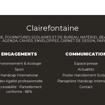
Clairefontaine
E, FOURNITURES SCOLAIRES ET DE BUREAU, MATÉRIEL BE
 AGENDA, CAHIER, ENVELOPPES, CARNET DE DESSIN, PAP
ENGAGEMENTS
COMMUNICATIO
nvironnement & écologie
Espace presse
Sport
Actualités
Handicap International
Poster Harcèlement Scola
dex égalité professionnelle
Planisphère Handicap Interna
cessibilité : Partiellement
Contact
conforme : 68%