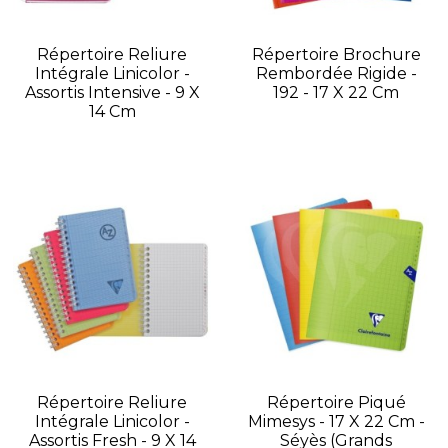
Répertoire Reliure
Répertoire Brochure
Intégrale Linicolor -
Rembordée Rigide -
Assortis Intensive - 9 X
192 - 17 X 22 Cm
14 Cm
Répertoire Reliure
Répertoire Piqué
Intégrale Linicolor -
Mimesys - 17 X 22 Cm -
Assortis Fresh - 9 X 14
Séyès (grands