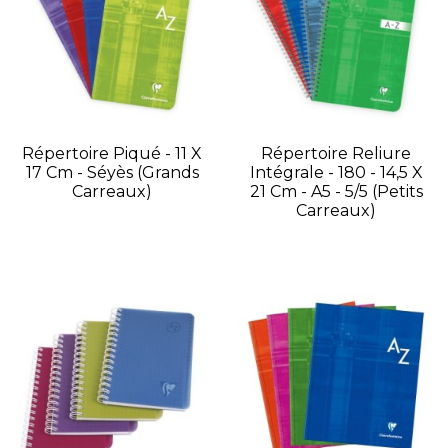
Répertoire Piqué - 11 X
Répertoire Reliure
17 Cm - Séyès (grands
Intégrale - 180 - 14,5 X
Carreaux)
21 Cm - A5 - 5/5 (petits
Carreaux)