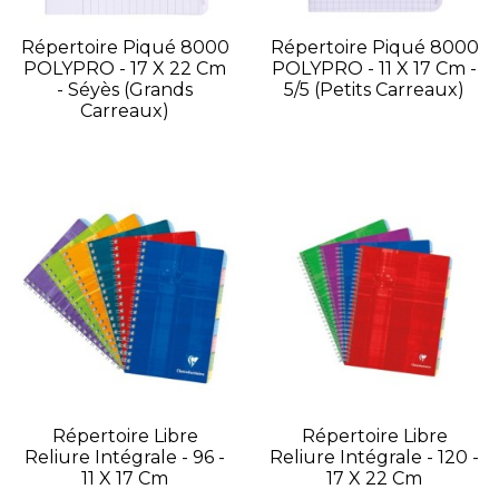
Répertoire Piqué 8000
Répertoire Piqué 8000
POLYPRO - 17 X 22 Cm
POLYPRO - 11 X 17 Cm -
- Séyès (grands
5/5 (petits Carreaux)
Carreaux)
Répertoire Libre
Répertoire Libre
Reliure Intégrale - 96 -
Reliure Intégrale - 120 -
11 X 17 Cm
17 X 22 Cm