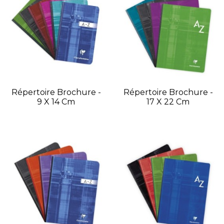
Répertoire Brochure -
Répertoire Brochure -
9 X 14 Cm
17 X 22 Cm