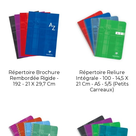
Répertoire Brochure
Répertoire Reliure
Rembordée Rigide -
Intégrale - 100 - 14,5 X
192 - 21 X 29,7 Cm
21 Cm - A5 - 5/5 (petits
Carreaux)