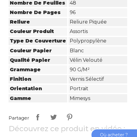
Nombre De Feuilles
48
Nombre De Pages
96
Reliure
Reliure Piquée
Couleur Produit
Assortis
Type De Couverture
Polypropylène
Couleur Papier
Blanc
Qualité Papier
Vélin Velouté
Grammage
90 G/m²
Finition
Vernis Sélectif
Orientation
Portrait
Gamme
Mimesys
Partager
Découvrez ce produit en vidéo :
Où acheter ?