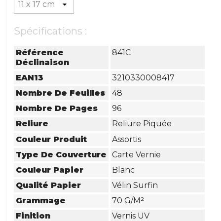
Spécifications :
Référence
841C
Déclinaison
EAN13
3210330008417
Nombre De Feuilles
48
Nombre De Pages
96
Reliure
Reliure Piquée
Couleur Produit
Assortis
Type De Couverture
Carte Vernie
Couleur Papier
Blanc
Qualité Papier
Vélin Surfin
Grammage
70 G/m²
Finition
Vernis UV