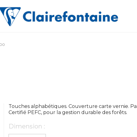
000
Touches alphabétiques. Couverture carte vernie. Pap
Certifié PEFC, pour la gestion durable des forêts.
Dimension :