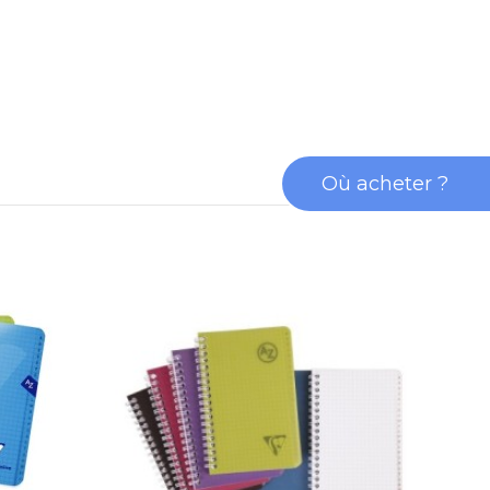
Où acheter ?