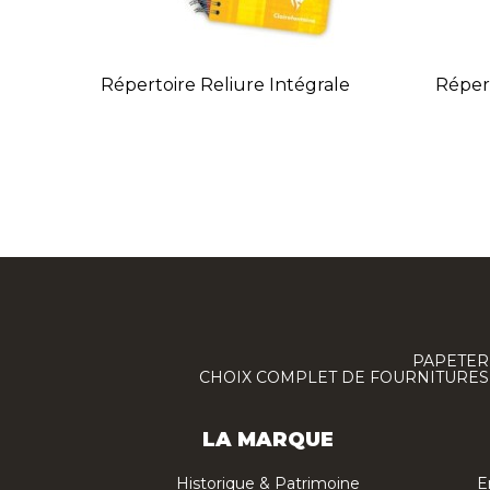
Répertoire Reliure Intégrale
Réper
PAPETERI
CHOIX COMPLET DE FOURNITURES :
LA MARQUE
Historique & Patrimoine
E