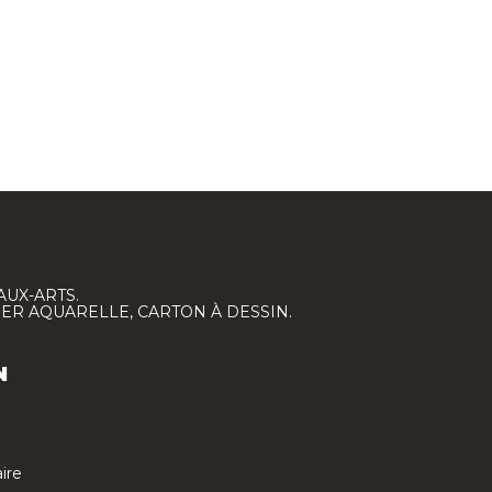
AUX-ARTS.
IER AQUARELLE, CARTON À DESSIN.
N
ire