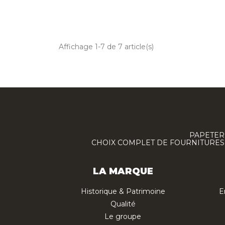
Affichage 1-7 de 7 article(s)
PAPETERI
CHOIX COMPLET DE FOURNITURES :
LA MARQUE
Historique & Patrimoine
E
Qualité
Le groupe