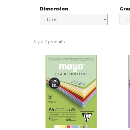
Dimension
Gr
Il y a 7 produits.