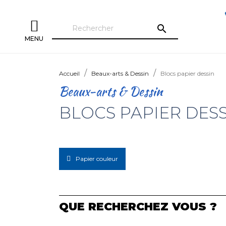
search
MENU
Accueil
Beaux-arts & Dessin
Blocs papier dessin
Beaux-arts & Dessin
BLOCS PAPIER DES
Papier couleur
QUE RECHERCHEZ VOUS ?