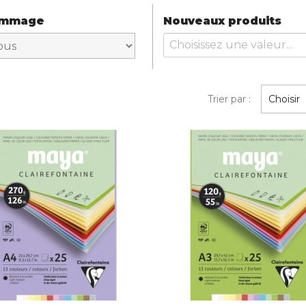
ammage
Nouveaux produits
Trier par :
Choisir