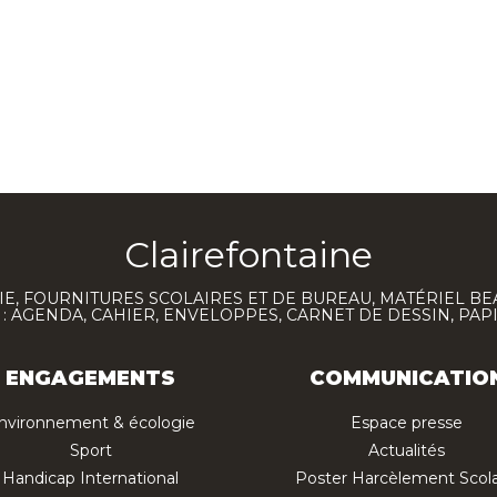
Clairefontaine
E, FOURNITURES SCOLAIRES ET DE BUREAU, MATÉRIEL BE
 AGENDA, CAHIER, ENVELOPPES, CARNET DE DESSIN, PAP
ENGAGEMENTS
COMMUNICATIO
nvironnement & écologie
Espace presse
Sport
Actualités
Handicap International
Poster Harcèlement Scola