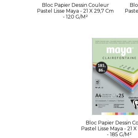
Bloc Papier Dessin Couleur
Blo
Pastel Lisse Maya - 21 X 29,7 Cm
Paste
- 120 G/m²
Bloc Papier Dessin C
Pastel Lisse Maya - 21 
- 185 G/m²