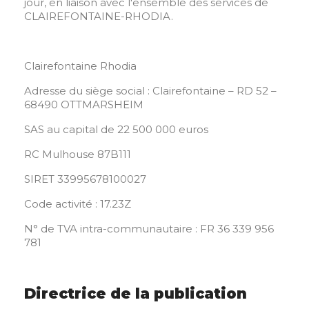
jour, en liaison avec l'ensemble des services de
CLAIREFONTAINE-RHODIA.
Clairefontaine Rhodia
Adresse du siège social : Clairefontaine – RD 52 –
68490 OTTMARSHEIM
SAS au capital de 22 500 000 euros
RC Mulhouse 87B111
SIRET 33995678100027
Code activité : 17.23Z
N° de TVA intra-communautaire : FR 36 339 956
781
Directrice de la publication