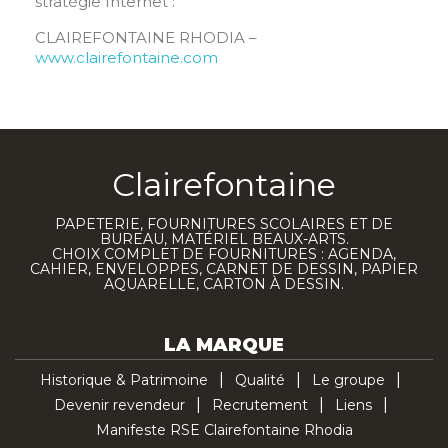
stratégie Internet :
CLAIREFONTAINE RHODIA –
www.clairefontaine.com
Clairefontaine
PAPETERIE, FOURNITURES SCOLAIRES ET DE
BUREAU, MATÉRIEL BEAUX-ARTS.
CHOIX COMPLET DE FOURNITURES : AGENDA,
CAHIER, ENVELOPPES, CARNET DE DESSIN, PAPIER
AQUARELLE, CARTON À DESSIN.
LA MARQUE
Historique & Patrimoine
Qualité
Le groupe
Devenir revendeur
Recrutement
Liens
Manifeste RSE Clairefontaine Rhodia