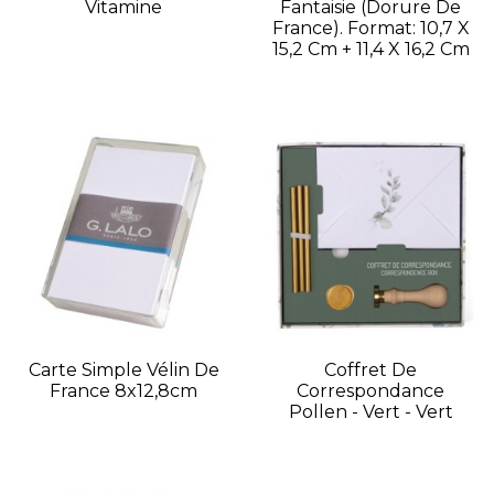
Vitamine
Fantaisie (dorure De
France). Format: 10,7 X
15,2 Cm + 11,4 X 16,2 Cm
Carte Simple Vélin De
Coffret De
France 8x12,8cm
Correspondance
Pollen - Vert - Vert