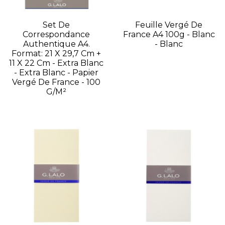
Set De
Feuille Vergé De
Correspondance
France A4 100g - Blanc
Authentique A4.
- Blanc
Format: 21 X 29,7 Cm +
11 X 22 Cm - Extra Blanc
- Extra Blanc - Papier
Vergé De France - 100
G/m²