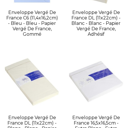
Enveloppe Vergé De
Enveloppe Vergé De
France C6 (11,4x16,2cm)
France DL (11x22cm) -
- Bleu - Bleu - Papier
Blanc - Blanc - Papier
Vergé De France,
Vergé De France,
Gommé
Adhésif
Enveloppe Vergé De
Enveloppe Vergé De
France DL (11x22cm) -
France 16,5x16,5cm -