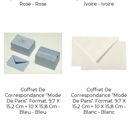
Rose - Rose
Ivoire - Ivoire
Coffret De
Coffret De
Correspondance "Mode
Correspondance "Mode
De Paris". Format: 9,7 X
De Paris". Format: 9,7 X
15,2 Cm + 10 X 15,8 Cm -
15,2 Cm + 10 X 15,8 Cm -
Bleu - Bleu
Blanc - Blanc