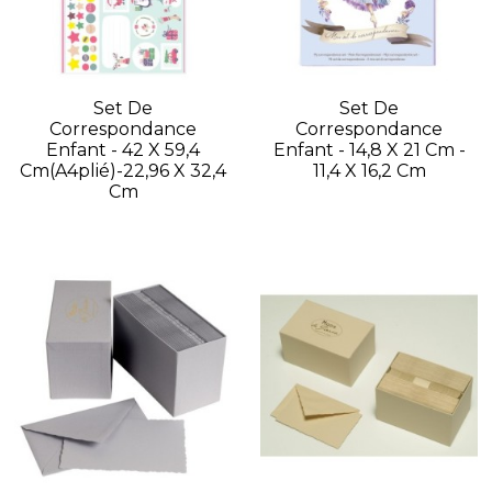
Set De
Set De
Correspondance
Correspondance
Enfant - 42 X 59,4
Enfant - 14,8 X 21 Cm -
Cm(A4plié)-22,96 X 32,4
11,4 X 16,2 Cm
Cm