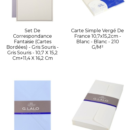
Set De
Carte Simple Vergé De
Correspondance
France 10,7x15,2cm -
Fantaisie (cartes
Blanc - Blanc - 210
Bordées) - Gris Souris -
G/m²
Gris Souris - 10,7 X 15,2
Cm+11,4 X 16,2 Cm