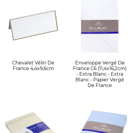
Chevalet Vélin De
Enveloppe Vergé De
France 4,4x9,6cm
France C6 (11,4x16,2cm)
- Extra Blanc - Extra
Blanc - Papier Vergé
De France