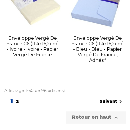
Enveloppe Vergé De
Enveloppe Vergé De
France C6 (11,4x16,2cm)
France C6 (11,4x16,2cm)
- Ivoire - Ivoire - Papier
- Bleu - Bleu - Papier
Vergé De France
Vergé De France,
Adhésif
Affichage 1-60 de 98 article(s)
1

Suivant
2

Retour en haut