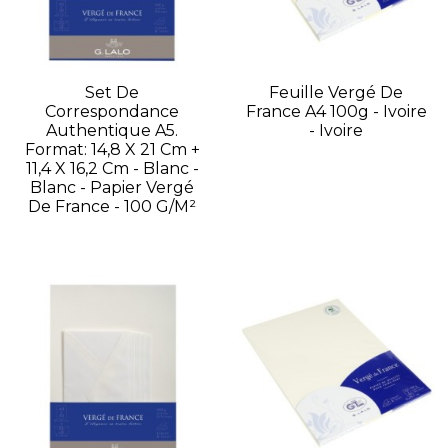
Set De
Feuille Vergé De
Correspondance
France A4 100g - Ivoire
Authentique A5.
- Ivoire
Format: 14,8 X 21 Cm +
11,4 X 16,2 Cm - Blanc -
Blanc - Papier Vergé
De France - 100 G/m²