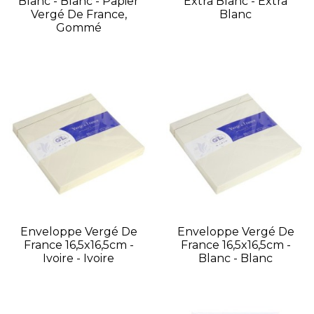
Blanc - Blanc - Papier
Extra Blanc - Extra
Vergé De France,
Blanc
Gommé
Enveloppe Vergé De
Enveloppe Vergé De
France 16,5x16,5cm -
France 16,5x16,5cm -
Ivoire - Ivoire
Blanc - Blanc