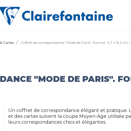
 & Cartes
Coffret de correspondance "Mode de Paris". Format: 9,7 x 15,2 cm +
NCE "MODE DE PARIS". FORMA
Un coffret de correspondance élégant et pratique. 
et des cartes suivent la coupe Moyen-Age utilisée p
leurs correspondances chics et élégantes.