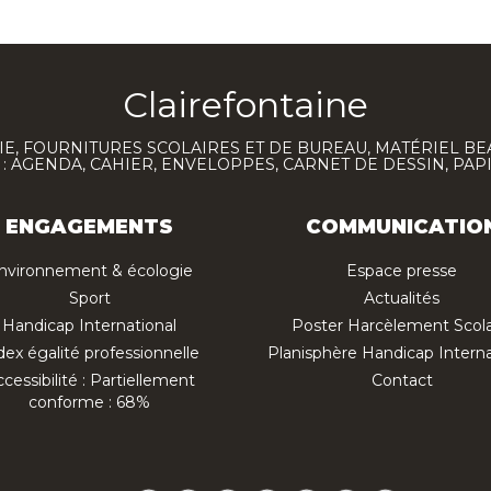
Clairefontaine
E, FOURNITURES SCOLAIRES ET DE BUREAU, MATÉRIEL BE
 AGENDA, CAHIER, ENVELOPPES, CARNET DE DESSIN, PAP
ENGAGEMENTS
COMMUNICATIO
nvironnement & écologie
Espace presse
Sport
Actualités
Handicap International
Poster Harcèlement Scola
dex égalité professionnelle
Planisphère Handicap Interna
cessibilité : Partiellement
Contact
conforme : 68%