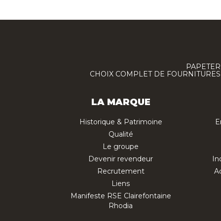
PAPETERI
CHOIX COMPLET DE FOURNITURES :
LA MARQUE
Historique & Patrimoine
E
Qualité
Le groupe
Devenir revendeur
In
Recrutement
Ac
Liens
Manifeste RSE Clairefontaine
Rhodia