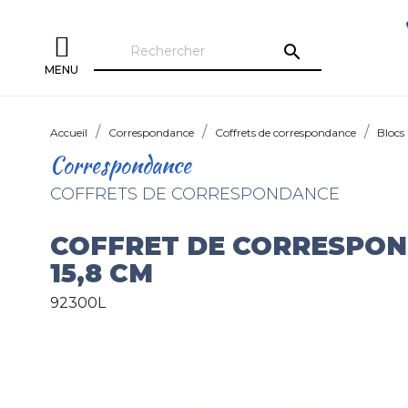
search
MENU
Accueil
Correspondance
Coffrets de correspondance
Blocs
Correspondance
COFFRETS DE CORRESPONDANCE
COFFRET DE CORRESPONDA
15,8 CM
92300L