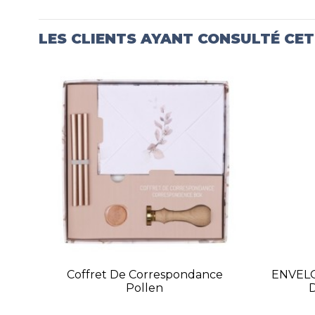
LES CLIENTS AYANT CONSULTÉ CE
Coffret De Correspondance
ENVELO
Pollen
D