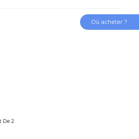
Où acheter ?
t De 2