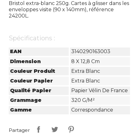
Bristol extra-blanc 250g. Cartes à glisser dans les
enveloppes visite (90 x 140mm), référence
24200L.
Spécifications :
EAN
3140290163003
Dimension
8 X 12,8 Cm
Couleur Produit
Extra Blanc
Couleur Papier
Extra Blanc
Qualité Papier
Papier Vélin De France
Grammage
320 G/m²
Gamme
Correspondance
Partager