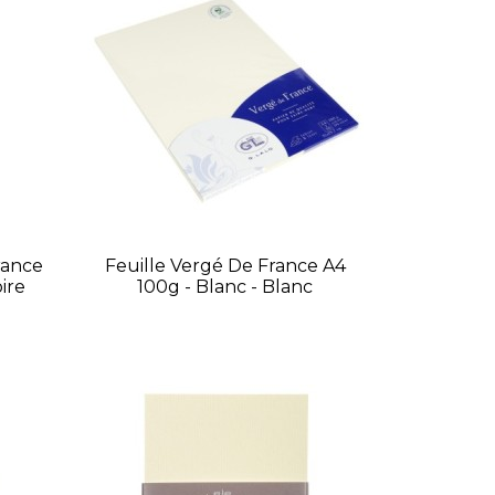
rance
Feuille Vergé De France A4
oire
100g - Blanc - Blanc