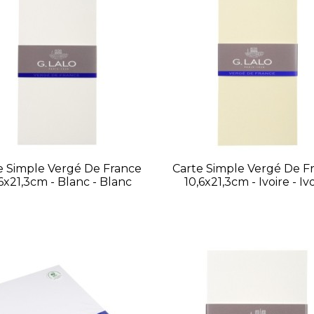
e Simple Vergé De France
Carte Simple Vergé De F
6x21,3cm - Blanc - Blanc
10,6x21,3cm - Ivoire - Iv