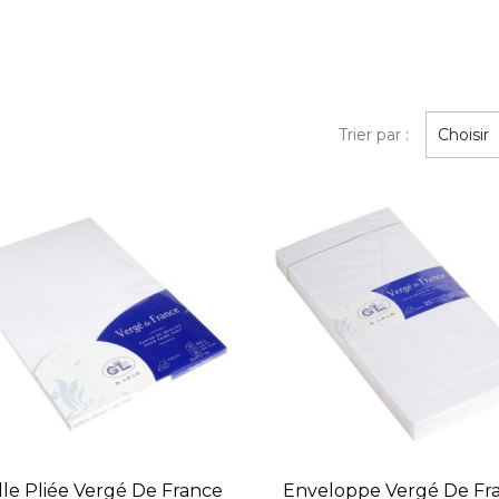
Trier par :
Choisir
lle Pliée Vergé De France
Enveloppe Vergé De Fr