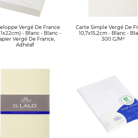
eloppe Vergé De France
Carte Simple Vergé De F
11x22cm) - Blanc - Blanc -
10,7x15,2cm - Blanc - Bla
apier Vergé De France,
300 G/m²
Adhésif