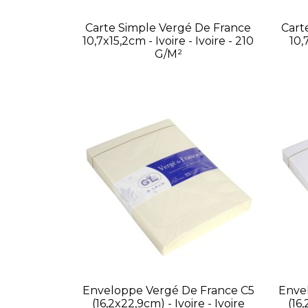
Carte Simple Vergé De France
Cart
10,7x15,2cm - Ivoire - Ivoire - 210
10,
G/m²
Enveloppe Vergé De France C5
Enve
(16,2x22,9cm) - Ivoire - Ivoire
(16