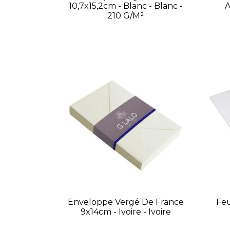
10,7x15,2cm - Blanc - Blanc -
A
210 G/m²
Enveloppe Vergé De France
Feu
9x14cm - Ivoire - Ivoire