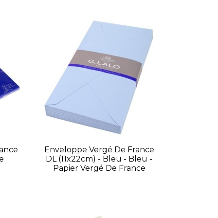
rance
Enveloppe Vergé De France
re
DL (11x22cm) - Bleu - Bleu -
Papier Vergé De France