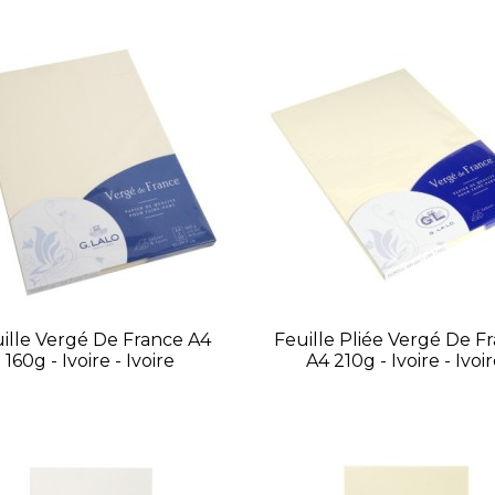
ille Vergé De France A4
Feuille Pliée Vergé De F
160g - Ivoire - Ivoire
A4 210g - Ivoire - Ivoi