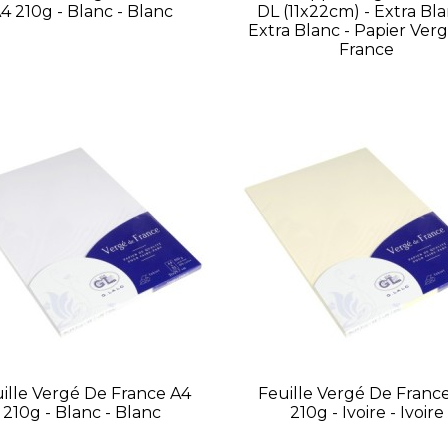
4 210g - Blanc - Blanc
DL (11x22cm) - Extra Bla
Extra Blanc - Papier Ver
France
ille Vergé De France A4
Feuille Vergé De Franc
210g - Blanc - Blanc
210g - Ivoire - Ivoire