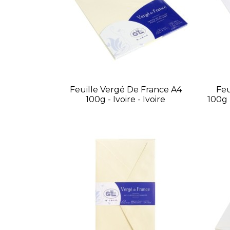
Feuille Vergé De France A4
Feu
100g - Ivoire - Ivoire
100g 