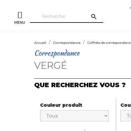
search
MENU
Accueil
Correspondance
Coffrets de correspondanc
Correspondance
VERGÉ
QUE RECHERCHEZ VOUS ?
Couleur produit
Cou