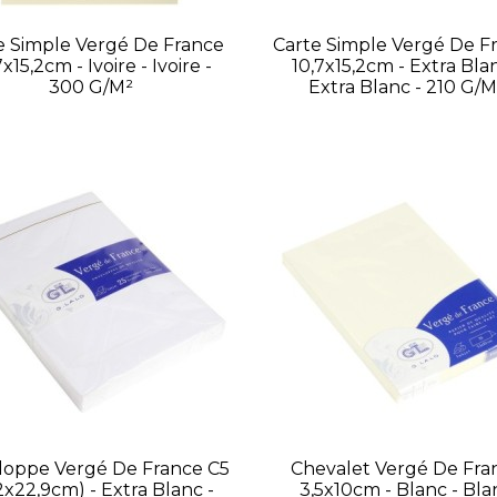
e Simple Vergé De France
Carte Simple Vergé De F
7x15,2cm - Ivoire - Ivoire -
10,7x15,2cm - Extra Blan
300 G/m²
Extra Blanc - 210 G/m
loppe Vergé De France C5
Chevalet Vergé De Fra
,2x22,9cm) - Extra Blanc -
3,5x10cm - Blanc - Bla