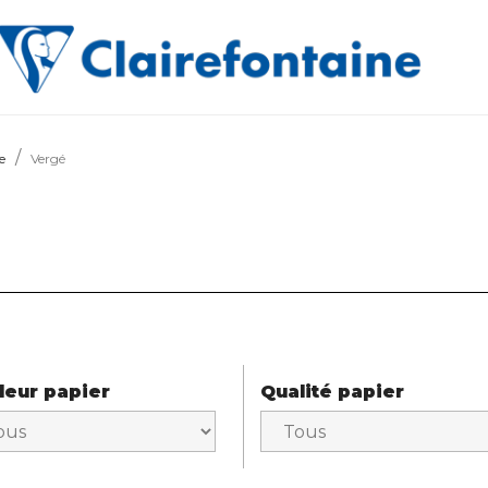
e
Vergé
leur papier
Qualité papier