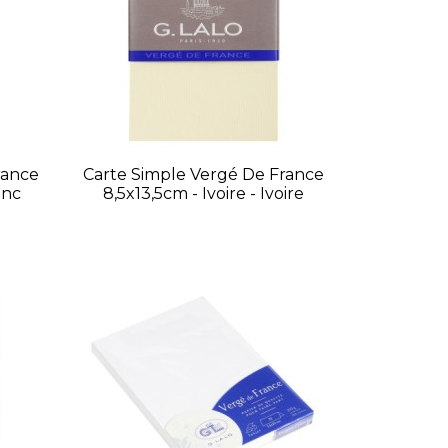
rance
Carte Simple Vergé De France
anc
8,5x13,5cm - Ivoire - Ivoire