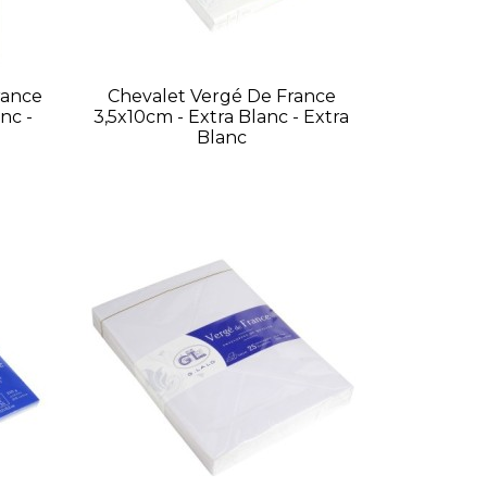
rance
Chevalet Vergé De France
nc -
3,5x10cm - Extra Blanc - Extra
Blanc