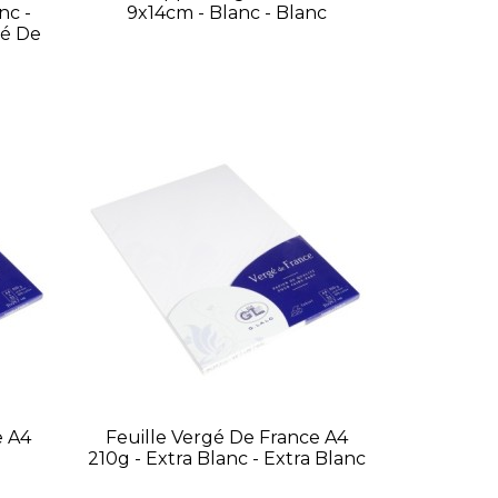
nc -
9x14cm - Blanc - Blanc
gé De
e A4
Feuille Vergé De France A4
210g - Extra Blanc - Extra Blanc