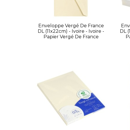
Enveloppe Vergé De France
Env
DL (11x22cm) - Ivoire - Ivoire -
DL (
Papier Vergé De France
P