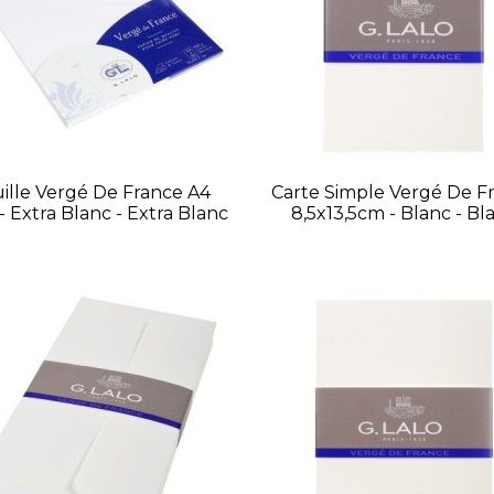
ille Vergé De France A4
Carte Simple Vergé De F
- Extra Blanc - Extra Blanc
8,5x13,5cm - Blanc - Bl