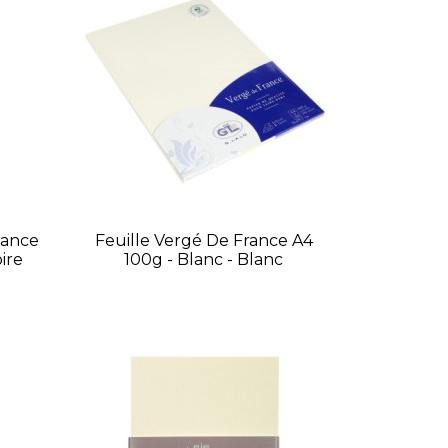
rance
Feuille Vergé De France A4
oire
100g - Blanc - Blanc