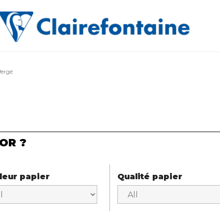
Vergé
OR ?
leur papier
Qualité papier