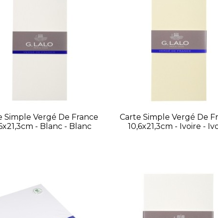
e Simple Vergé De France
Carte Simple Vergé De F
6x21,3cm - Blanc - Blanc
10,6x21,3cm - Ivoire - Iv