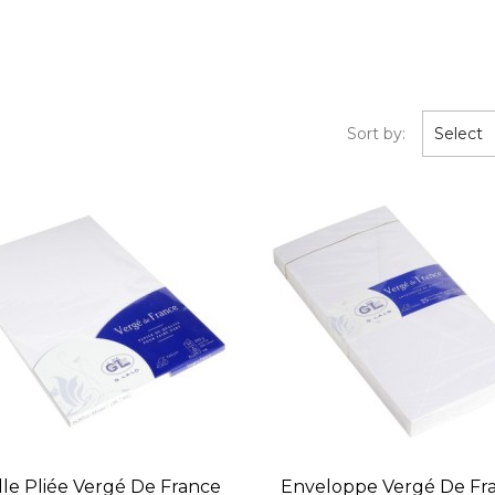
Sort by:
Select
lle Pliée Vergé De France
Enveloppe Vergé De Fr