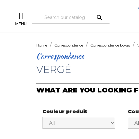
search
MENU
Home
Correspondence
Correspondence boxes
Correspondence
VERGÉ
WHAT ARE YOU LOOKING F
Couleur produit
Cou