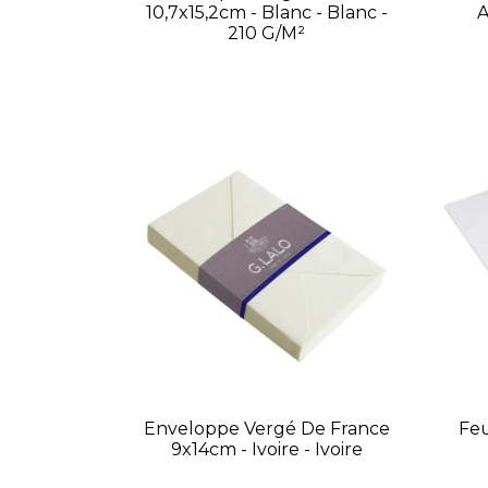
10,7x15,2cm - Blanc - Blanc -
A
210 G/m²
Enveloppe Vergé De France
Feu
9x14cm - Ivoire - Ivoire