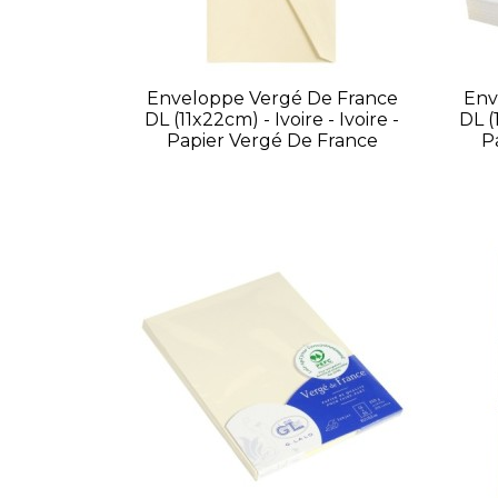
Enveloppe Vergé De France
Env
DL (11x22cm) - Ivoire - Ivoire -
DL (
Papier Vergé De France
P