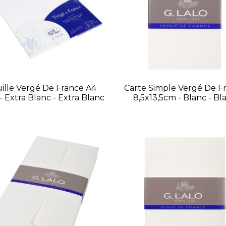
ille Vergé De France A4
Carte Simple Vergé De F
- Extra Blanc - Extra Blanc
8,5x13,5cm - Blanc - Bl