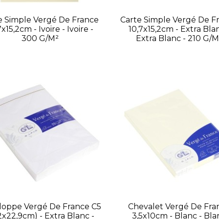
e Simple Vergé De France
Carte Simple Vergé De F
7x15,2cm - Ivoire - Ivoire -
10,7x15,2cm - Extra Blan
300 G/m²
Extra Blanc - 210 G/m
loppe Vergé De France C5
Chevalet Vergé De Fra
,2x22,9cm) - Extra Blanc -
3,5x10cm - Blanc - Bla