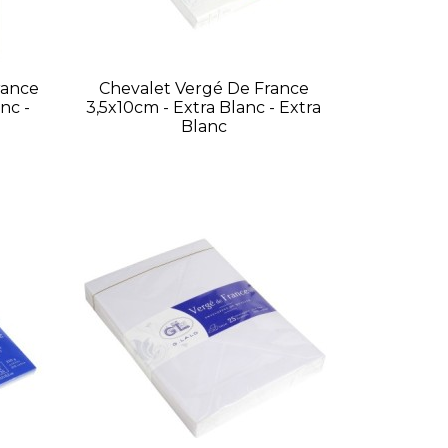
rance
Chevalet Vergé De France
nc -
3,5x10cm - Extra Blanc - Extra
Blanc