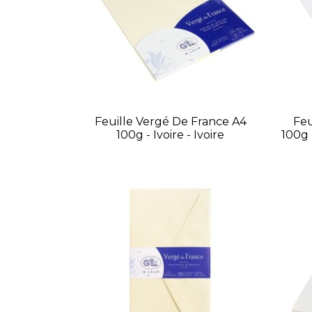
Feuille Vergé De France A4
Feu
100g - Ivoire - Ivoire
100g 