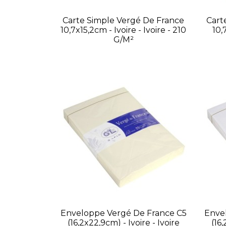
Carte Simple Vergé De France
Cart
10,7x15,2cm - Ivoire - Ivoire - 210
10,
G/m²
Enveloppe Vergé De France C5
Enve
(16,2x22,9cm) - Ivoire - Ivoire
(16