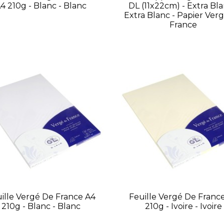
4 210g - Blanc - Blanc
DL (11x22cm) - Extra Bla
Extra Blanc - Papier Ver
France
ille Vergé De France A4
Feuille Vergé De Franc
210g - Blanc - Blanc
210g - Ivoire - Ivoire