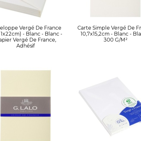
eloppe Vergé De France
Carte Simple Vergé De F
11x22cm) - Blanc - Blanc -
10,7x15,2cm - Blanc - Bla
apier Vergé De France,
300 G/m²
Adhésif