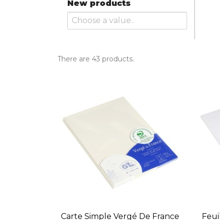
New products
There are 43 products.
Carte Simple Vergé De France
Feui