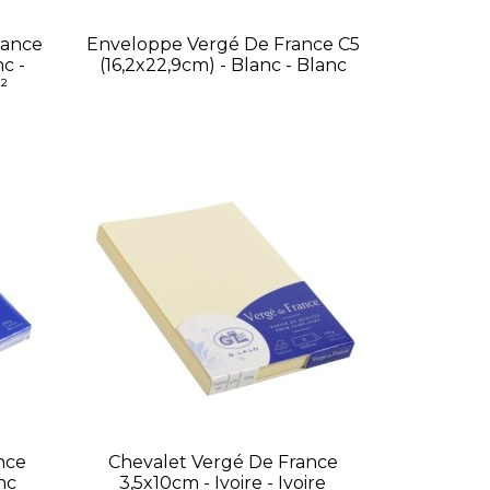
rance
Enveloppe Vergé De France C5
c -
(16,2x22,9cm) - Blanc - Blanc
²
nce
Chevalet Vergé De France
nc
3,5x10cm - Ivoire - Ivoire