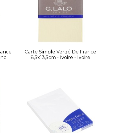
rance
Carte Simple Vergé De France
anc
8,5x13,5cm - Ivoire - Ivoire