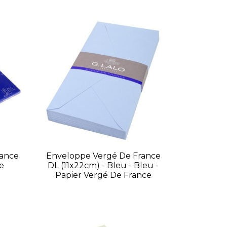
rance
Enveloppe Vergé De France
re
DL (11x22cm) - Bleu - Bleu -
Papier Vergé De France