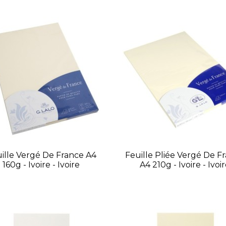
ille Vergé De France A4
Feuille Pliée Vergé De F
160g - Ivoire - Ivoire
A4 210g - Ivoire - Ivoi