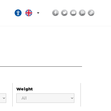
Facebook
Twitter
YouTube
Pinterest
TikTok

Weight