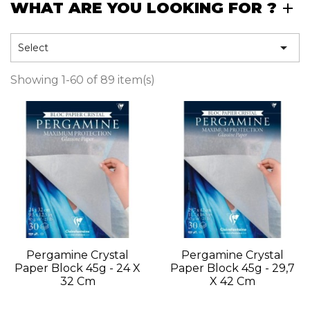
WHAT ARE YOU LOOKING FOR ?

Select
Showing 1-60 of 89 item(s)
Pergamine Crystal
Pergamine Crystal
Paper Block 45g - 24 X
Paper Block 45g - 29,7
32 Cm
X 42 Cm