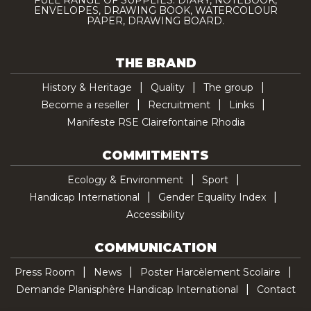
ENVELOPES, DRAWING BOOK, WATERCOLOUR
PAPER, DRAWING BOARD.
THE BRAND
History & Heritage
Quality
The group
Become a reseller
Recruitment
Links
Manifeste RSE Clairefontaine Rhodia
COMMITMENTS
Ecology & Environment
Sport
Handicap International
Gender Equality Index
Accessibility
COMMUNICATION
Press Room
News
Poster Harcèlement Scolaire
Demande Planisphère Handicap International
Contact