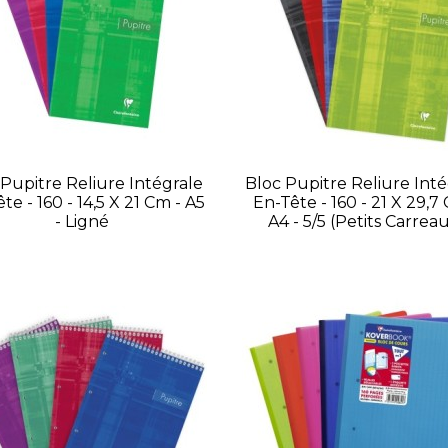
 Pupitre Reliure Intégrale
Bloc Pupitre Reliure Inté
te - 160 - 14,5 X 21 Cm - A5
En-Tête - 160 - 21 X 29,7
- Ligné
A4 - 5/5 (petits Carrea