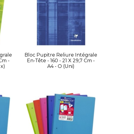
grale
Bloc Pupitre Reliure Intégrale
 Cm -
En-Tête - 160 - 21 X 29,7 Cm -
ux)
A4 - O (uni)