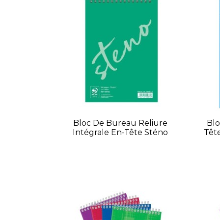
Bloc De Bureau Reliure
Blo
Intégrale En-Tête Sténo
Tête