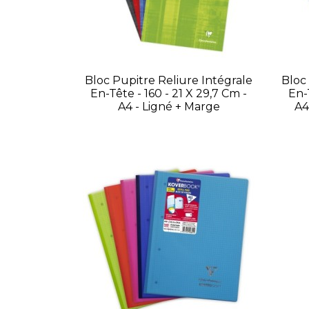
Bloc Pupitre Reliure Intégrale
Bloc
En-Tête - 160 - 21 X 29,7 Cm -
En-T
A4 - Ligné + Marge
A4