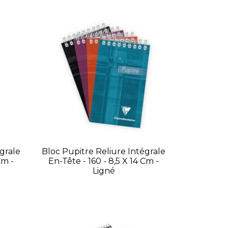
grale
Bloc Pupitre Reliure Intégrale
Cm -
En-Tête - 160 - 8,5 X 14 Cm -
Ligné