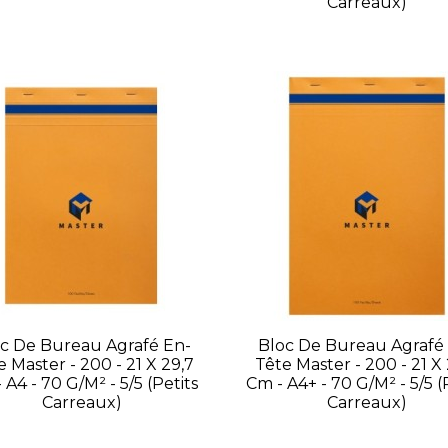
Carreaux)
c De Bureau Agrafé En-
Bloc De Bureau Agrafé
e Master - 200 - 21 X 29,7
Tête Master - 200 - 21 X 
 A4 - 70 G/m² - 5/5 (petits
Cm - A4+ - 70 G/m² - 5/5 (
Carreaux)
Carreaux)