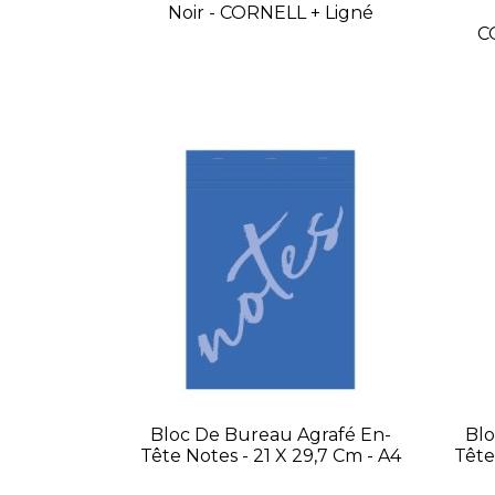
Noir - CORNELL + Ligné
C
Bloc De Bureau Agrafé En-
Blo
Tête Notes - 21 X 29,7 Cm - A4
Tête