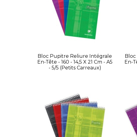
Bloc Pupitre Reliure Intégrale
Bloc
En-Tête - 160 - 14,5 X 21 Cm - A5
En-Tê
- 5/5 (petits Carreaux)