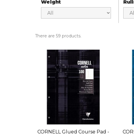
Weight
Rul
There are 59 products.
CORNELL Glued Course Pad -
CORN