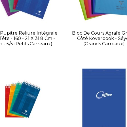
 Pupitre Reliure Intégrale
Bloc De Cours Agrafé G
ête - 160 - 21 X 31,8 Cm -
Côté Koverbook - Séy
+ - 5/5 (petits Carreaux)
(grands Carreaux)