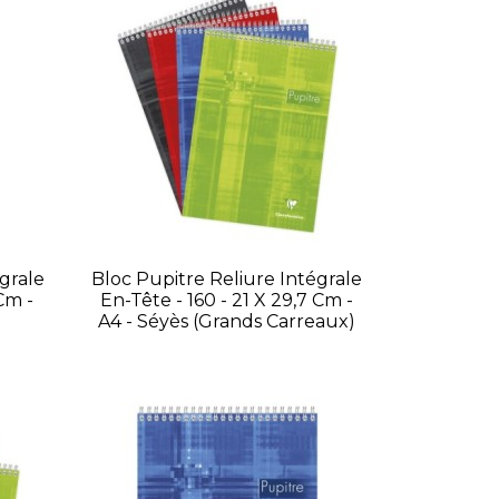
grale
Bloc Pupitre Reliure Intégrale
 Cm -
En-Tête - 160 - 21 X 29,7 Cm -
A4 - Séyès (grands Carreaux)