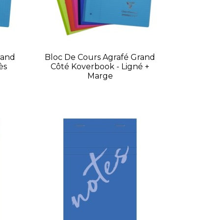
rand
Bloc De Cours Agrafé Grand
ès
Côté Koverbook - Ligné +
Marge