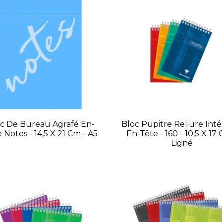
c De Bureau Agrafé En-
Bloc Pupitre Reliure Inté
 Notes - 14,5 X 21 Cm - A5
En-Tête - 160 - 10,5 X 17
Ligné