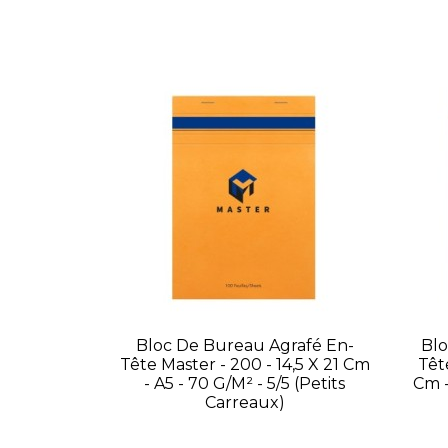
Bloc De Bureau Agrafé En-
Blo
Tête Master - 200 - 14,5 X 21 Cm
Têt
- A5 - 70 G/m² - 5/5 (petits
Cm -
Carreaux)