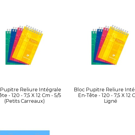
 Pupitre Reliure Intégrale
Bloc Pupitre Reliure Inté
te - 120 - 7,5 X 12 Cm - 5/5
En-Tête - 120 - 7,5 X 12 
(petits Carreaux)
Ligné