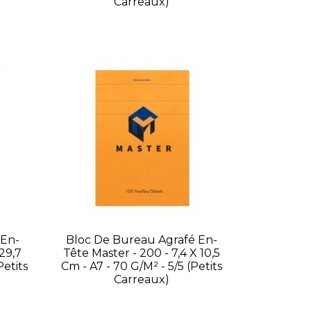
Carreaux)
 En-
Bloc De Bureau Agrafé En-
29,7
Tête Master - 200 - 7,4 X 10,5
petits
Cm - A7 - 70 G/m² - 5/5 (petits
Carreaux)