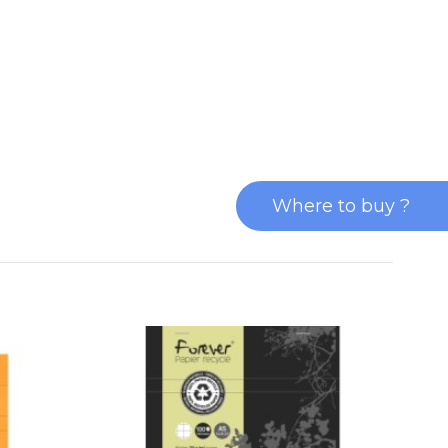
Where to buy ?