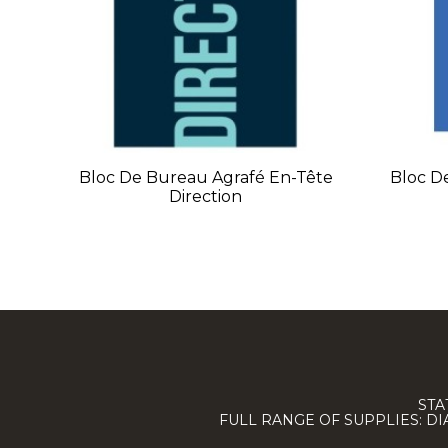
Bloc De Bureau Agrafé En-Tête
Bloc D
Direction
STA
FULL RANGE OF SUPPLIES: D