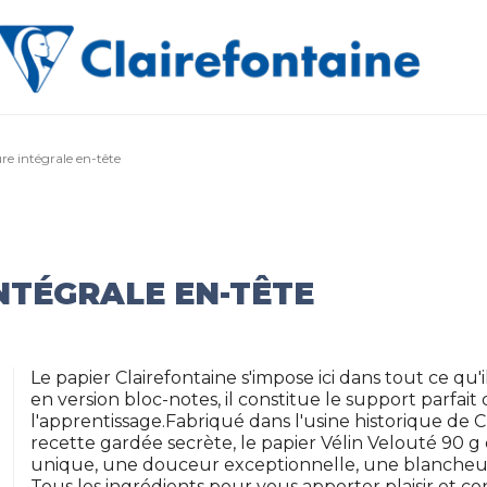
ure intégrale en-tête
INTÉGRALE EN-TÊTE
Le papier Clairefontaine s'impose ici dans tout ce qu'
en version bloc-notes, il constitue le support parfait 
l'apprentissage.Fabriqué dans l'usine historique de 
recette gardée secrète, le papier Vélin Velouté 90 g 
unique, une douceur exceptionnelle, une blancheur
Tous les ingrédients pour vous apporter plaisir et conf