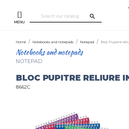
search
MENU
Home
Notebooks and notepads
Notepad
Bloc Pupitre reli
Notebooks and notepads
NOTEPAD
BLOC PUPITRE RELIURE 
8662C