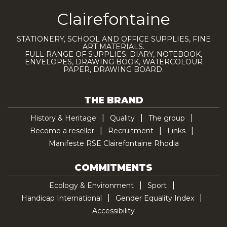
Clairefontaine
STATIONERY, SCHOOL AND OFFICE SUPPLIES, FINE
ART MATERIALS.
FULL RANGE OF SUPPLIES: DIARY, NOTEBOOK,
ENVELOPES, DRAWING BOOK, WATERCOLOUR
PAPER, DRAWING BOARD.
THE BRAND
History & Heritage
Quality
The group
Become a reseller
Recruitment
Links
Manifeste RSE Clairefontaine Rhodia
COMMITMENTS
Ecology & Environment
Sport
Handicap International
Gender Equality Index
Accessibility