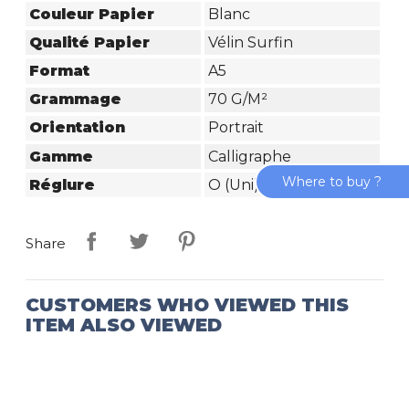
Couleur Papier
Blanc
Qualité Papier
Vélin Surfin
Format
A5
Grammage
70 G/m²
Orientation
Portrait
Gamme
Calligraphe
Where to buy ?
Réglure
O (uni)
Share
CUSTOMERS WHO VIEWED THIS
ITEM ALSO VIEWED