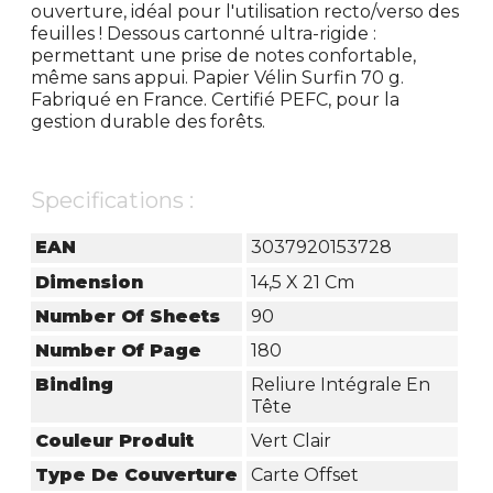
ouverture, idéal pour l'utilisation recto/verso des
feuilles ! Dessous cartonné ultra-rigide :
permettant une prise de notes confortable,
même sans appui. Papier Vélin Surfin 70 g.
Fabriqué en France. Certifié PEFC, pour la
gestion durable des forêts.
Specifications :
EAN
3037920153728
Dimension
14,5 X 21 Cm
Number Of Sheets
90
Number Of Page
180
Binding
Reliure Intégrale En
Tête
Couleur Produit
Vert Clair
Type De Couverture
Carte Offset