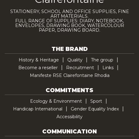
STATIONERY, SCHOOL AND OFFICE SUPPLIES, FINE
ART MATERIALS.
FULL RANGE OF SUPPLIES: DIARY, NOTEBOOK,
ENVELOPES, DRAWING BOOK, WATERCOLOUR
PAPER, DRAWING BOARD.
THE BRAND
History & Heritage
Quality
The group
Become a reseller
Recruitment
Links
Manifeste RSE Clairefontaine Rhodia
COMMITMENTS
Ecology & Environment
Sport
Handicap International
Gender Equality Index
Accessibility
COMMUNICATION