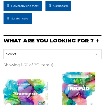
Polypropylene sheet
Cardboard
Scratch card
WHAT ARE YOU LOOKING FOR ?

Select
Showing 1-60 of 251 item(s)