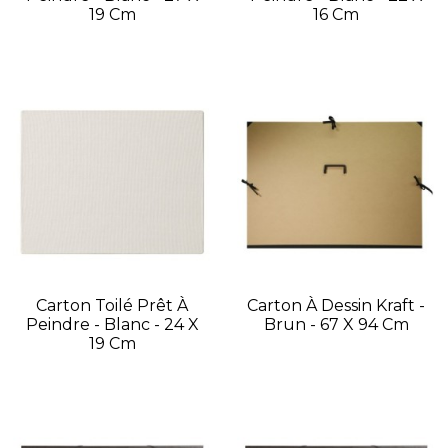
19 Cm
16 Cm
Carton Toilé Prêt À
Carton À Dessin Kraft -
Peindre - Blanc - 24 X
Brun - 67 X 94 Cm
19 Cm