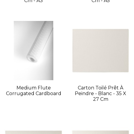
Cm - A3
Cm - A5
Medium Flute
Carton Toilé Prêt À
Corrugated Cardboard
Peindre - Blanc - 35 X
27 Cm