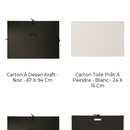
Carton À Dessin Kraft -
Carton Toilé Prêt À
Noir - 67 X 94 Cm
Peindre - Blanc - 24 X
16 Cm