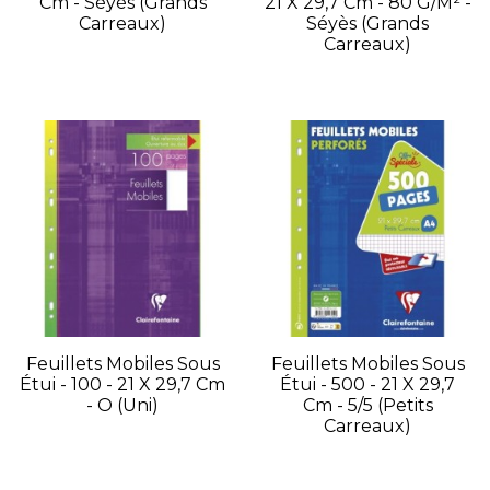
Cm - Séyès (grands
21 X 29,7 Cm - 80 G/m² -
Carreaux)
Séyès (grands
Carreaux)
Feuillets Mobiles Sous
Feuillets Mobiles Sous
Étui - 100 - 21 X 29,7 Cm
Étui - 500 - 21 X 29,7
- O (uni)
Cm - 5/5 (petits
Carreaux)