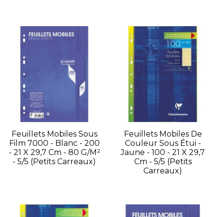
Feuillets Mobiles Sous
Feuillets Mobiles De
Film 7000 - Blanc - 200
Couleur Sous Étui -
- 21 X 29,7 Cm - 80 G/m²
Jaune - 100 - 21 X 29,7
- 5/5 (petits Carreaux)
Cm - 5/5 (petits
Carreaux)