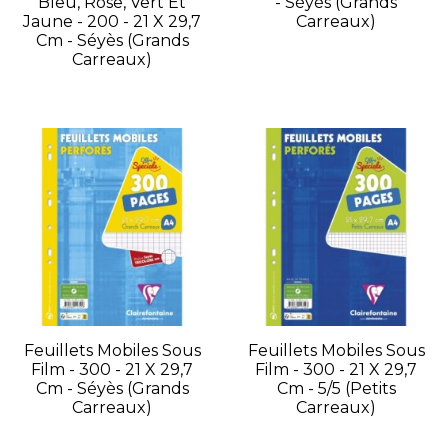
Bleu, Rose, Vert Et
- Séyès (grands
Jaune - 200 - 21 X 29,7
Carreaux)
Cm - Séyès (grands
Carreaux)
Feuillets Mobiles Sous
Feuillets Mobiles Sous
Film - 300 - 21 X 29,7
Film - 300 - 21 X 29,7
Cm - Séyès (grands
Cm - 5/5 (petits
Carreaux)
Carreaux)