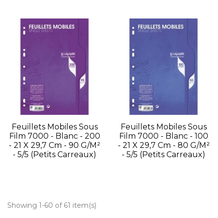
Feuillets Mobiles Sous
Feuillets Mobiles Sous
Film 7000 - Blanc - 200
Film 7000 - Blanc - 100
- 21 X 29,7 Cm - 90 G/m²
- 21 X 29,7 Cm - 80 G/m²
- 5/5 (petits Carreaux)
- 5/5 (petits Carreaux)
Showing 1-60 of 61 item(s)