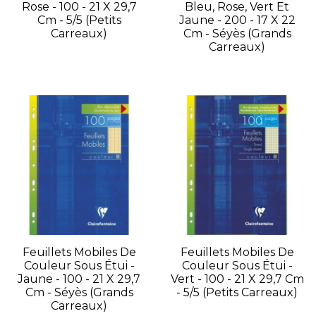
Rose - 100 - 21 X 29,7
Bleu, Rose, Vert Et
Cm - 5/5 (petits
Jaune - 200 - 17 X 22
Carreaux)
Cm - Séyès (grands
Carreaux)
Feuillets Mobiles De
Feuillets Mobiles De
Couleur Sous Étui -
Couleur Sous Étui -
Jaune - 100 - 21 X 29,7
Vert - 100 - 21 X 29,7 Cm
Cm - Séyès (grands
- 5/5 (petits Carreaux)
Carreaux)