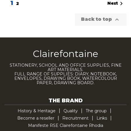
1

Next
2

Back to top
Clairefontaine
STATIONERY, SCHOOL AND OFFICE SUPPLIES, FINE
ART MATERIALS.
FULL RANGE OF SUPPLIES: DIARY, NOTEBOOK,
ENVELOPES, DRAWING BOOK, WATERCOLOUR
PAPER, DRAWING BOARD.
THE BRAND
History & Heritage
Quality
The group
Become a reseller
Recruitment
Links
Manifeste RSE Clairefontaine Rhodia