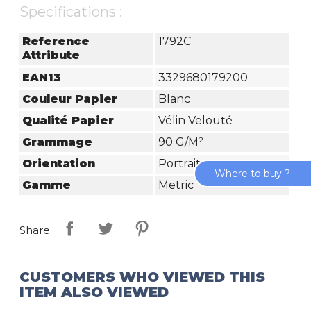
Specifications :
Reference
1792C
Attribute
EAN13
3329680179200
Couleur Papier
Blanc
Qualité Papier
Vélin Velouté
Grammage
90 G/m²
Orientation
Portrait
Where to buy ?
Gamme
Metric
Share
CUSTOMERS WHO VIEWED THIS
ITEM ALSO VIEWED