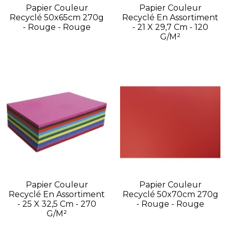
Papier Couleur
Papier Couleur
Recyclé 50x65cm 270g
Recyclé En Assortiment
- Rouge - Rouge
- 21 X 29,7 Cm - 120
G/m²
Papier Couleur
Papier Couleur
Recyclé En Assortiment
Recyclé 50x70cm 270g
- 25 X 32,5 Cm - 270
- Rouge - Rouge
G/m²