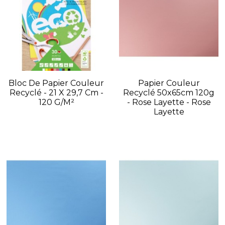
Bloc De Papier Couleur
Papier Couleur
Recyclé - 21 X 29,7 Cm -
Recyclé 50x65cm 120g
120 G/m²
- Rose Layette - Rose
Layette