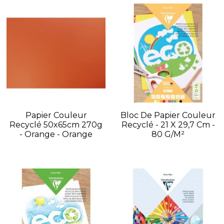
Papier Couleur
Bloc De Papier Couleur
Recyclé 50x65cm 270g
Recyclé - 21 X 29,7 Cm -
- Orange - Orange
80 G/m²