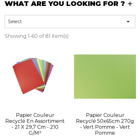
WHAT ARE YOU LOOKING FOR ?

Select
Showing 1-60 of 81 item(s)
Papier Couleur
Papier Couleur
Recyclé En Assortiment
Recyclé 50x65cm 270g
- 21 X 29,7 Cm - 210
- Vert Pomme - Vert
G/m²
Pomme