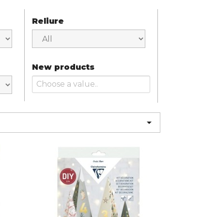
Reliure
New products
