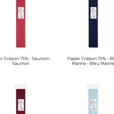
er Crépon 75% - Saumon -
Papier Crépon 75% - B
Saumon
Marine - Bleu Marin