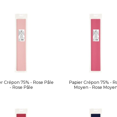
er Crépon 75% - Rose Pâle
Papier Crépon 75% - R
- Rose Pâle
Moyen - Rose Moye