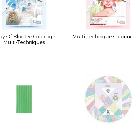
py Of Bloc De Coloriage
Multi-Technique Colorin
Multi-Techniques