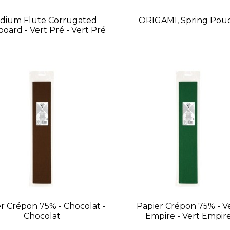
dium Flute Corrugated
ORIGAMI, Spring Pou
oard - Vert Pré - Vert Pré
r Crépon 75% - Chocolat -
Papier Crépon 75% - V
Chocolat
Empire - Vert Empir