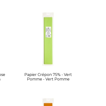
ose
Papier Crépon 75% - Vert
n
Pomme - Vert Pomme