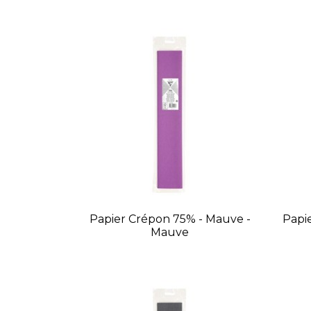
Papier Crépon 75% - Mauve -
Papi
Mauve