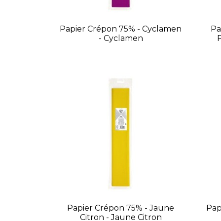
Papier Crépon 75% - Cyclamen
Pa
- Cyclamen
Papier Crépon 75% - Jaune
Pap
Citron - Jaune Citron