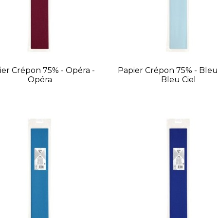
ier Crépon 75% - Opéra -
Papier Crépon 75% - Bleu 
Opéra
Bleu Ciel