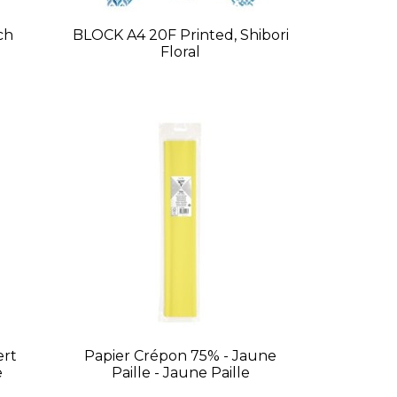
ch
BLOCK A4 20F Printed, Shibori
Floral
ert
Papier Crépon 75% - Jaune
e
Paille - Jaune Paille