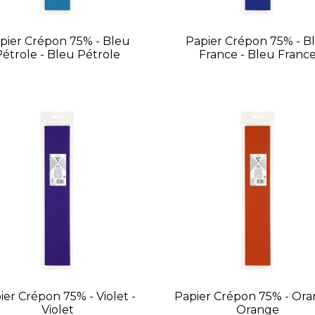
pier Crépon 75% - Bleu
Papier Crépon 75% - B
Pétrole - Bleu Pétrole
France - Bleu Franc
ier Crépon 75% - Violet -
Papier Crépon 75% - Ora
Violet
Orange