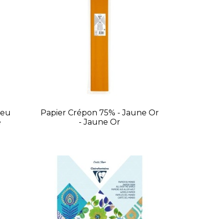
leu
Papier Crépon 75% - Jaune Or
e
- Jaune Or