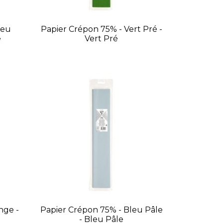
leu
Papier Crépon 75% - Vert Pré -
e
Vert Pré
nge -
Papier Crépon 75% - Bleu Pâle
- Bleu Pâle