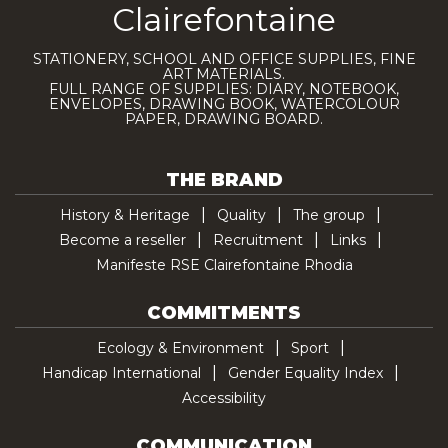
Clairefontaine
STATIONERY, SCHOOL AND OFFICE SUPPLIES, FINE
ART MATERIALS.
FULL RANGE OF SUPPLIES: DIARY, NOTEBOOK,
ENVELOPES, DRAWING BOOK, WATERCOLOUR
PAPER, DRAWING BOARD.
THE BRAND
History & Heritage
Quality
The group
Become a reseller
Recruitment
Links
Manifeste RSE Clairefontaine Rhodia
COMMITMENTS
Ecology & Environment
Sport
Handicap International
Gender Equality Index
Accessibility
COMMUNICATION