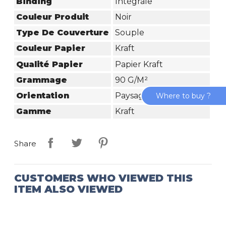
Binding
Intégrale
Couleur Produit
Noir
Type De Couverture
Souple
Couleur Papier
Kraft
Qualité Papier
Papier Kraft
Grammage
90 G/m²
Orientation
Paysage
Where to buy ?
Gamme
Kraft
Share
CUSTOMERS WHO VIEWED THIS
ITEM ALSO VIEWED