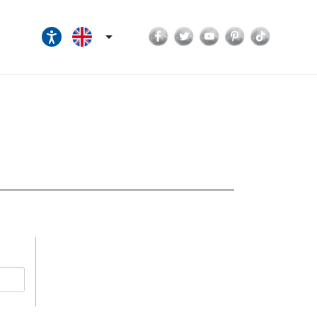
Facebook
Twitter
YouTube
Pinterest
TikTok
