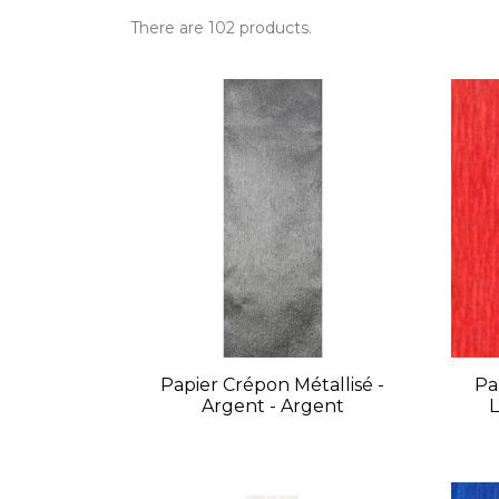
There are 102 products.
Papier Crépon Métallisé -
Pa
Argent - Argent
L