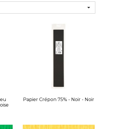

leu
Papier Crépon 75% - Noir - Noir
oise