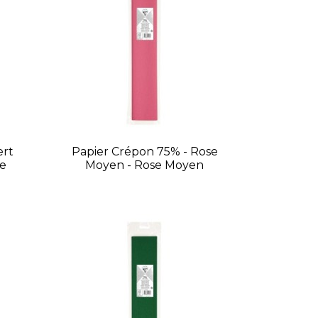
ert
Papier Crépon 75% - Rose
e
Moyen - Rose Moyen