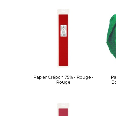
Papier Crépon 75% - Rouge -
Pa
Rouge
Bo