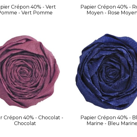
pier Crépon 40% - Vert
Papier Crépon 40% - R
Pomme - Vert Pomme
Moyen - Rose Moye
r Crépon 40% - Chocolat -
Papier Crépon 40% - B
Chocolat
Marine - Bleu Marin