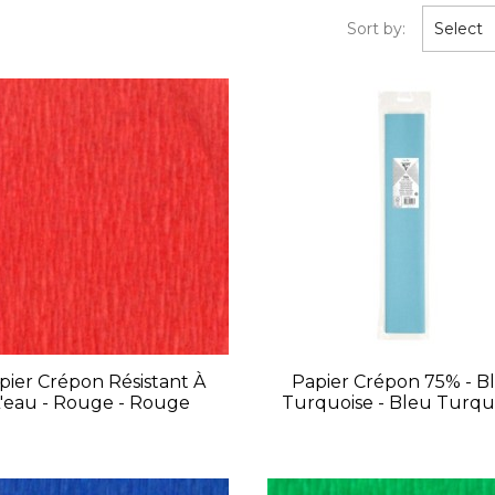
Sort by:
Select
pier Crépon Résistant À
Papier Crépon 75% - B
'eau - Rouge - Rouge
Turquoise - Bleu Turqu