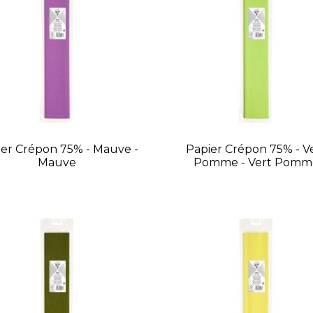
er Crépon 75% - Mauve -
Papier Crépon 75% - V
Mauve
Pomme - Vert Pomm