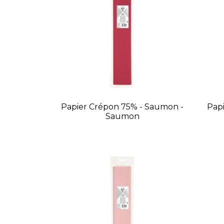
Papier Crépon 75% - Saumon -
Papi
Saumon