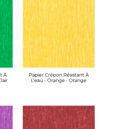
t À
Papier Crépon Résistant À
lair
L'eau - Orange - Orange