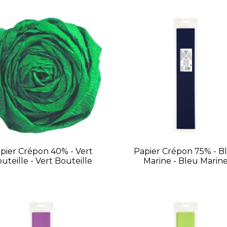
pier Crépon 40% - Vert
Papier Crépon 75% - B
uteille - Vert Bouteille
Marine - Bleu Marin