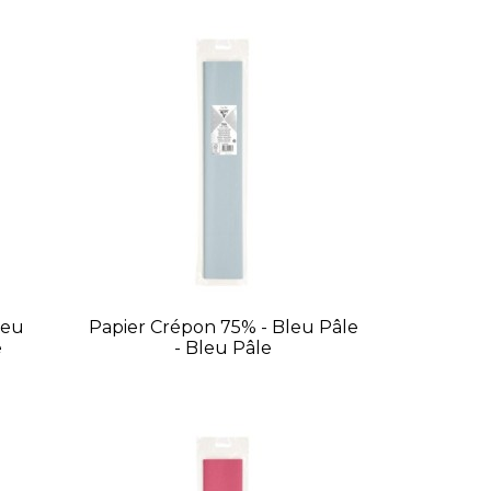
leu
Papier Crépon 75% - Bleu Pâle
e
- Bleu Pâle