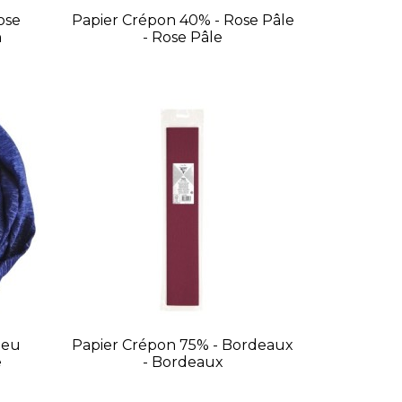
ose
Papier Crépon 40% - Rose Pâle
n
- Rose Pâle
leu
Papier Crépon 75% - Bordeaux
e
- Bordeaux