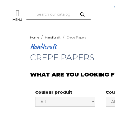
search
MENU
Home
Handicraft
Crepe Papers
Handicraft
CREPE PAPERS
WHAT ARE YOU LOOKING F
Couleur produit
Cou