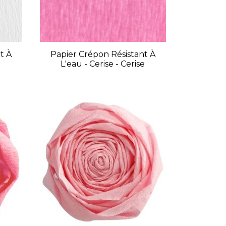
t À
Papier Crépon Résistant À
L'eau - Cerise - Cerise