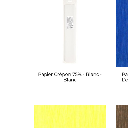
Papier Crépon 75% - Blanc -
Pa
Blanc
L'