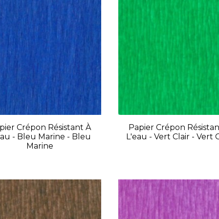
pier Crépon Résistant À
Papier Crépon Résistan
eau - Bleu Marine - Bleu
L'eau - Vert Clair - Vert C
Marine