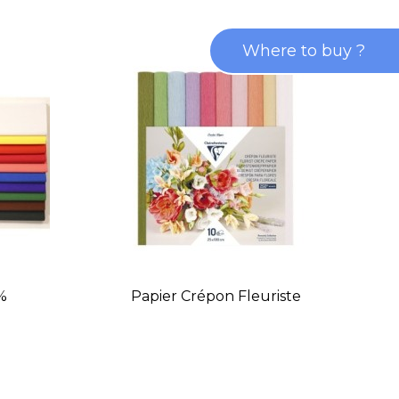
Where to buy ?
%
Papier Crépon Fleuriste