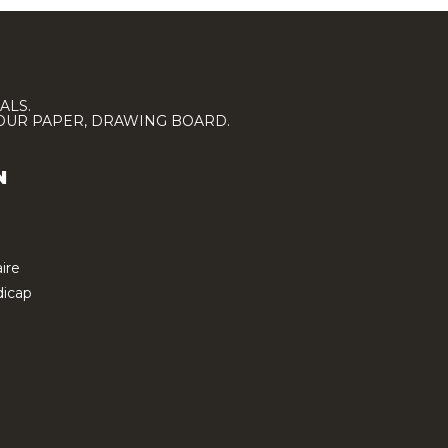
ALS.
LOUR PAPER, DRAWING BOARD.
N
ire
icap