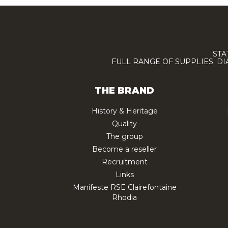
STA
FULL RANGE OF SUPPLIES: D
THE BRAND
History & Heritage
Quality
The group
Become a reseller
Recruitment
Links
Manifeste RSE Clairefontaine
Rhodia