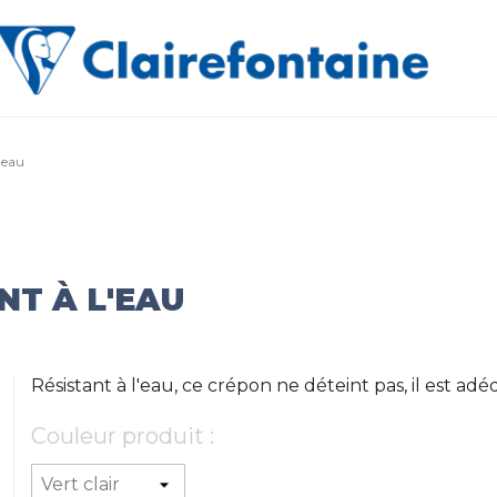
'eau
NT À L'EAU
Résistant à l'eau, ce crépon ne déteint pas, il est ad
Couleur produit :