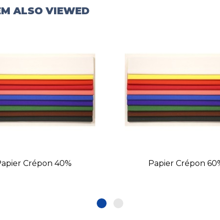
EM ALSO VIEWED
Papier Crépon 40%
Papier Crépon 60