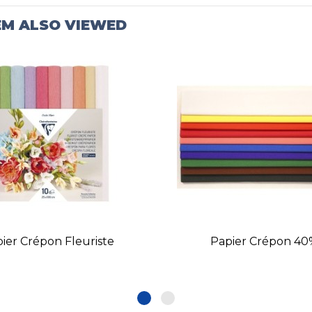
EM ALSO VIEWED
ier Crépon Fleuriste
Papier Crépon 40