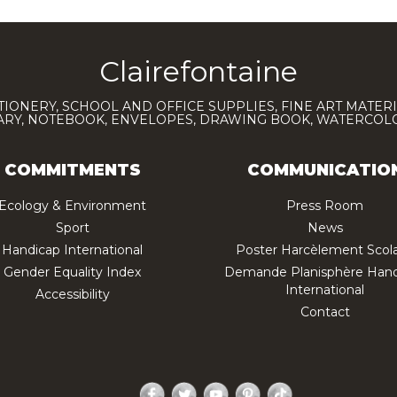
Clairefontaine
TIONERY, SCHOOL AND OFFICE SUPPLIES, FINE ART MATERI
IARY, NOTEBOOK, ENVELOPES, DRAWING BOOK, WATERCO
COMMITMENTS
COMMUNICATIO
Ecology & Environment
Press Room
Sport
News
Handicap International
Poster Harcèlement Scola
Gender Equality Index
Demande Planisphère Hand
International
Accessibility
Contact
Facebook
Twitter
YouTube
Pinterest
TikTok