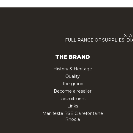
STA
FULL RANGE OF SUPPLIES: D
THE BRAND
History & Heritage
Quality
The group
Become a reseller
Recruitment
Links
Manifeste RSE Clairefontaine
Rhodia