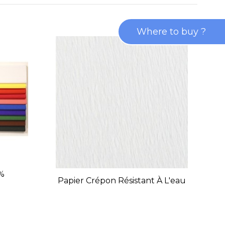
Where to buy ?
%
Papier Crépon Résistant À L'eau