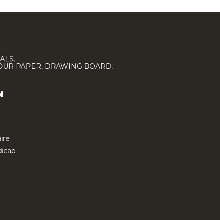
ALS.
LOUR PAPER, DRAWING BOARD.
N
ire
icap