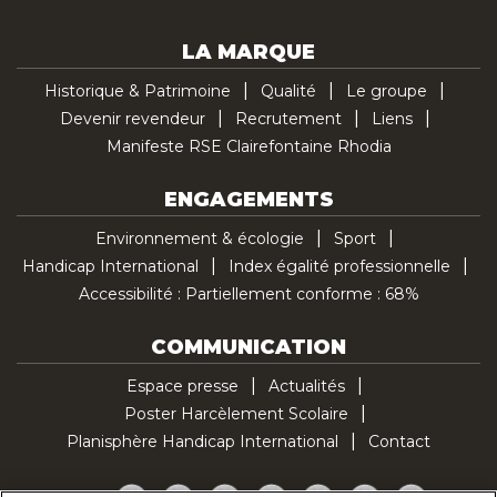
LA MARQUE
Historique & Patrimoine
Qualité
Le groupe
Devenir revendeur
Recrutement
Liens
Manifeste RSE Clairefontaine Rhodia
ENGAGEMENTS
Environnement & écologie
Sport
Handicap International
Index égalité professionnelle
Accessibilité : Partiellement conforme : 68%
COMMUNICATION
Espace presse
Actualités
Poster Harcèlement Scolaire
Planisphère Handicap International
Contact
Facebook
Twitter
YouTube
Pinterest
Instagram
LinkedIn
TikTok