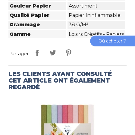
Couleur Papier
Assortiment
Qualité Papier
Papier Ininflammable
Grammage
38 G/m²
Gamme
Loisirs Créatifs - Papiers
Où acheter ?
Partager
LES CLIENTS AYANT CONSULTÉ
CET ARTICLE ONT ÉGALEMENT
REGARDÉ