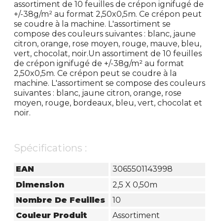
assortiment de 10 feuilles de crépon ignifugé de
+/-38g/m² au format 2,50x0,5m. Ce crépon peut
se coudre à la machine. L'assortiment se
compose des couleurs suivantes : blanc, jaune
citron, orange, rose moyen, rouge, mauve, bleu,
vert, chocolat, noir.Un assortiment de 10 feuilles
de crépon ignifugé de +/-38g/m² au format
2,50x0,5m. Ce crépon peut se coudre à la
machine. L'assortiment se compose des couleurs
suivantes : blanc, jaune citron, orange, rose
moyen, rouge, bordeaux, bleu, vert, chocolat et
noir.
Spécifications :
EAN
3065501143998
Dimension
2,5 X 0,50m
Nombre De Feuilles
10
Couleur Produit
Assortiment