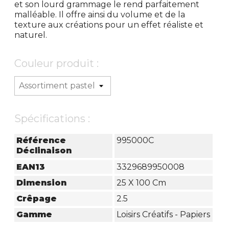
et son lourd grammage le rend parfaitement
malléable. Il offre ainsi du volume et de la
texture aux créations pour un effet réaliste et
naturel.
Couleur produit :
Spécifications :
Référence
995000C
Déclinaison
EAN13
3329689950008
Dimension
25 X 100 Cm
Crêpage
2.5
Gamme
Loisirs Créatifs - Papiers