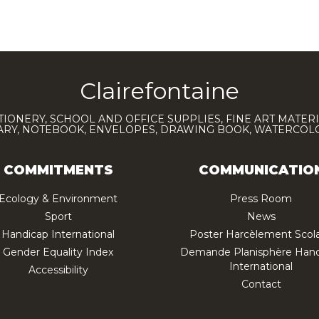
Clairefontaine
TIONERY, SCHOOL AND OFFICE SUPPLIES, FINE ART MATERI
IARY, NOTEBOOK, ENVELOPES, DRAWING BOOK, WATERCO
COMMITMENTS
COMMUNICATIO
Ecology & Environment
Press Room
Sport
News
Handicap International
Poster Harcèlement Scola
Gender Equality Index
Demande Planisphère Hand
International
Accessibility
Contact