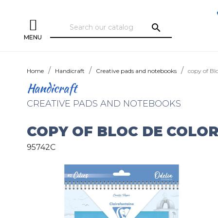
search
MENU
Home
Handicraft
Creative pads and notebooks
copy of Bl
Handicraft
CREATIVE PADS AND NOTEBOOKS
COPY OF BLOC DE COLOR
95742C