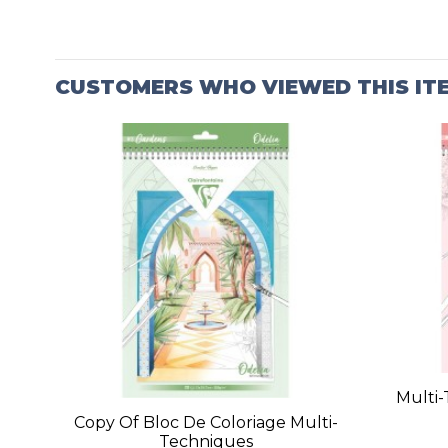
CUSTOMERS WHO VIEWED THIS IT
Multi-
Copy Of Bloc De Coloriage Multi-
Techniques