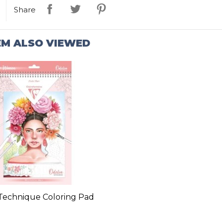
Share
EM ALSO VIEWED
Technique Coloring Pad