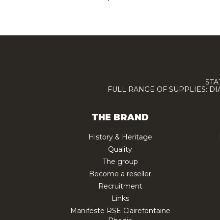
STA
FULL RANGE OF SUPPLIES: D
THE BRAND
History & Heritage
Quality
The group
Become a reseller
Recruitment
Links
Manifeste RSE Clairefontaine