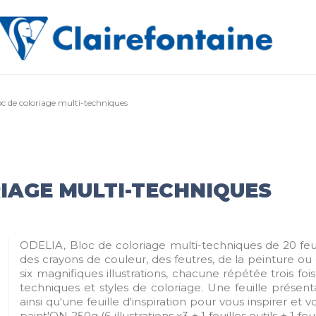
oc de coloriage multi-techniques
IAGE MULTI-TECHNIQUES
ODELIA, Bloc de coloriage multi-techniques de 20 fe
des crayons de couleur, des feutres, de la peinture ou d
six magnifiques illustrations, chacune répétée trois fois
techniques et styles de coloriage. Une feuille présent
ainsi qu'une feuille d'inspiration pour vous inspirer et 
paint'ON 250g (6 illustrations x3 + 1 feuilles outils + 1 fe