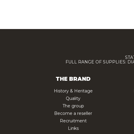
STA
FULL RANGE OF SUPPLIES: D
THE BRAND
History & Heritage
Quality
The group
Become a reseller
Recruitment
Links