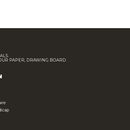
ALS.
LOUR PAPER, DRAWING BOARD.
N
ire
icap