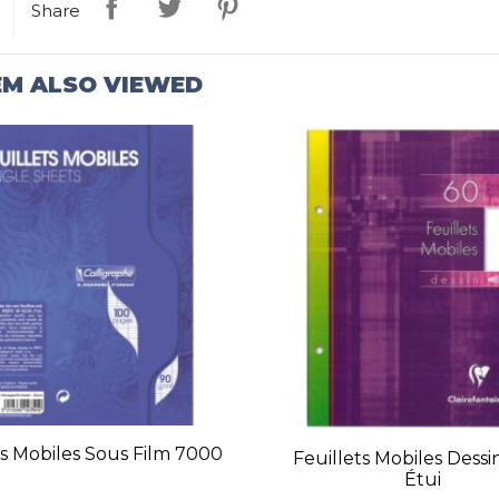
Share
EM ALSO VIEWED
ts Mobiles Sous Film 7000
Feuillets Mobiles Dessi
Étui