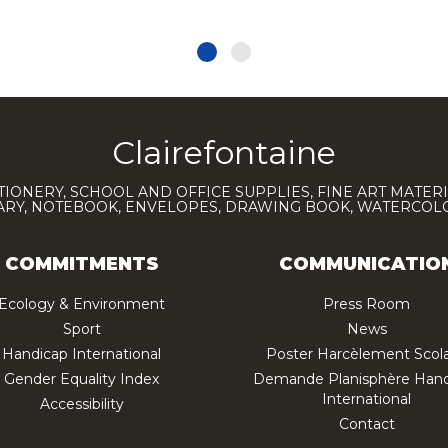
Clairefontaine
TIONERY, SCHOOL AND OFFICE SUPPLIES, FINE ART MATERI
IARY, NOTEBOOK, ENVELOPES, DRAWING BOOK, WATERCO
COMMITMENTS
COMMUNICATIO
Ecology & Environment
Press Room
Sport
News
Handicap International
Poster Harcèlement Scola
Gender Equality Index
Demande Planisphère Hand
International
Accessibility
Contact