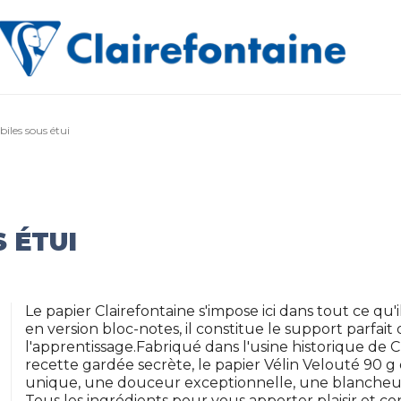
biles sous étui
 ÉTUI
Le papier Clairefontaine s'impose ici dans tout ce qu'
en version bloc-notes, il constitue le support parfait 
l'apprentissage.Fabriqué dans l'usine historique de 
recette gardée secrète, le papier Vélin Velouté 90 g 
unique, une douceur exceptionnelle, une blancheur
Tous les ingrédients pour vous apporter plaisir et con