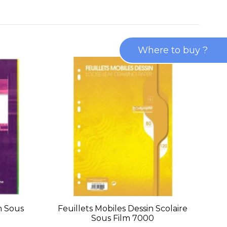
Where to buy ?
n Sous
Feuillets Mobiles Dessin Scolaire
Sous Film 7000