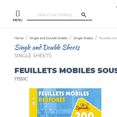
search
MENU
Home
Single and Double Sheets
Single Sheets
Feuillets mo
Single and Double Sheets
SINGLE SHEETS
FEUILLETS MOBILES SOUS
17551C