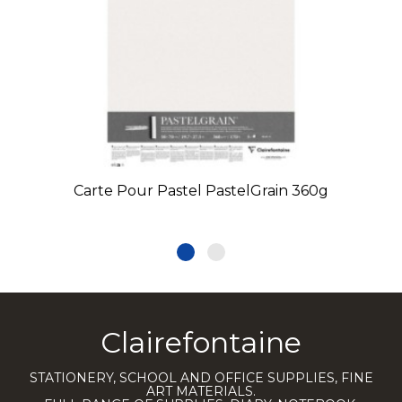
Carte Pour Pastel PastelGrain 360g
Clairefontaine
STATIONERY, SCHOOL AND OFFICE SUPPLIES, FINE
ART MATERIALS.