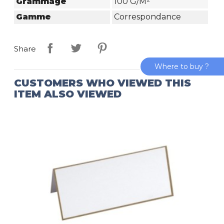
Grammage
100 G/m²
Gamme
Correspondance
Share
Where to buy ?
CUSTOMERS WHO VIEWED THIS
ITEM ALSO VIEWED