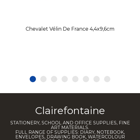
Chevalet Vélin De France 4,4x9,6cm
Clairefontaine
STATIONERY, SCHOOL AND OFFICE SUPPLIES, FINE
ART MATERIALS.
FULL RANGE OF SUPPLIES: DIARY, NOTEBOOK,
ENVELOPES, DRAWING BOOK, WATERCOLOUR