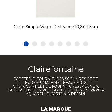
Carte Simple Vergé De France 10,6x21,3cm
Clairefontaine
PAPETERIE, FOURNITURES SCOLAIRES ET DE
BUREAU, MATÉRIEL BEAUX-ARTS.
CHOIX COMPLET DE FOURNITURES : AGENDA,
CAHIER, ENVELOPPES, CARNET DE DESSIN, PAPIER
AQUARELLE, CARTON À DESSIN.
LA MARQUE