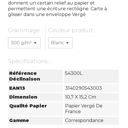
donnent un certain relief au papier et
permettent une écriture rectiligne. Carte à
glisser dans une enveloppe Vergé
Grammage :
Couleur produit :
Spécifications :
Référence
54300L
Déclinaison
EAN13
3140290543003
Dimension
10,7 X 15,2 Cm
Qualité Papier
Papier Vergé De
France
Gamme
Correspondance