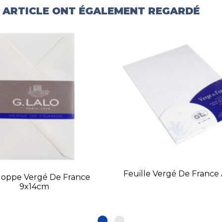
T ARTICLE ONT ÉGALEMENT REGARDÉ
Feuille Vergé De France
loppe Vergé De France
9x14cm