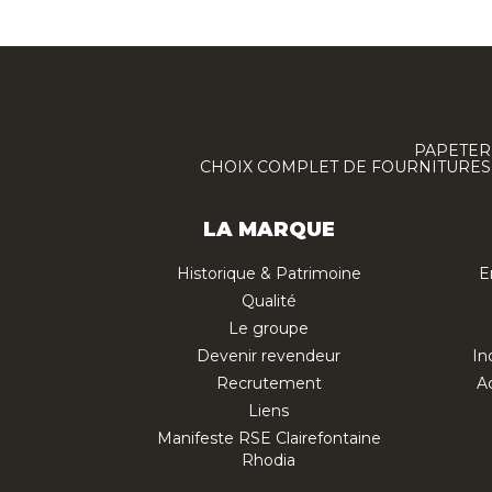
PAPETERI
CHOIX COMPLET DE FOURNITURES :
LA MARQUE
Historique & Patrimoine
E
Qualité
Le groupe
Devenir revendeur
In
Recrutement
Ac
Liens
Manifeste RSE Clairefontaine
Rhodia