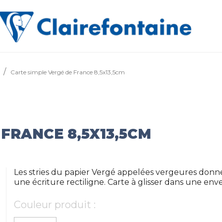
Carte simple Vergé de France 8,5x13,5cm
 FRANCE 8,5X13,5CM
Les stries du papier Vergé appelées vergeures donne
une écriture rectiligne. Carte à glisser dans une en
Couleur produit :