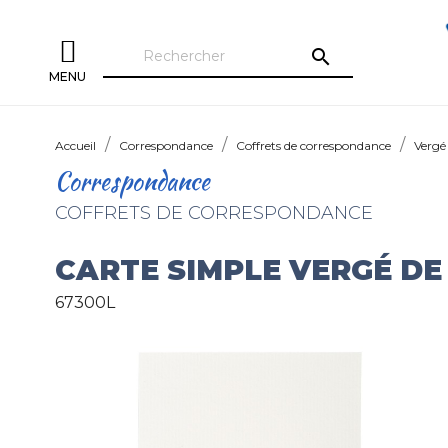
search
MENU
Accueil
Correspondance
Coffrets de correspondance
Vergé
Correspondance
COFFRETS DE CORRESPONDANCE
CARTE SIMPLE VERGÉ DE
67300L