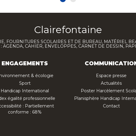
Clairefontaine
E, FOURNITURES SCOLAIRES ET DE BUREAU, MATÉRIEL BE
 AGENDA, CAHIER, ENVELOPPES, CARNET DE DESSIN, PAP
ENGAGEMENTS
COMMUNICATIO
nvironnement & écologie
Espace presse
Sport
Actualités
Handicap International
Poster Harcèlement Scola
dex égalité professionnelle
Planisphère Handicap Interna
cessibilité : Partiellement
Contact
conforme : 68%