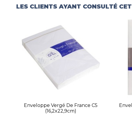
LES CLIENTS AYANT CONSULTÉ CE
Enveloppe Vergé De France C5
Enve
(16,2x22,9cm)